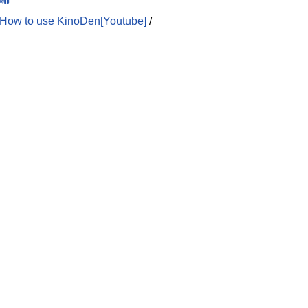
How to use KinoDen[Youtube]
/