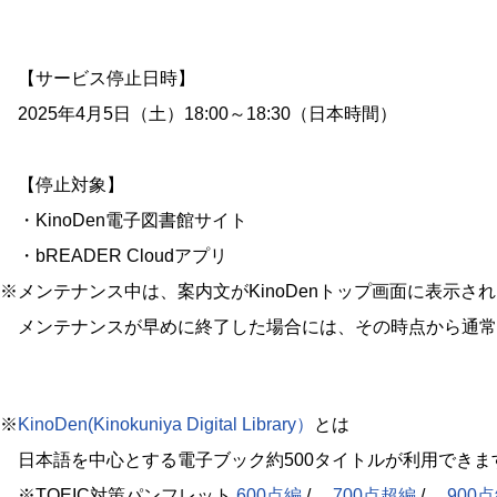
【サービス停止日時】
2025年4月5日（土）18:00～18:30（日本時間）
【停止対象】
・KinoDen電子図書館サイト
・bREADER Cloudアプリ
※メンテナンス中は、案内文がKinoDenトップ画面に表示さ
メンテナンスが早めに終了した場合には、その時点から通常
※
KinoDen(Kinokuniya Digital Library）
とは
日本語を中心とする電子ブック約500タイトルが利用できます(2
※TOEIC対策パンフレット
600点編
/
700点超編
/
900