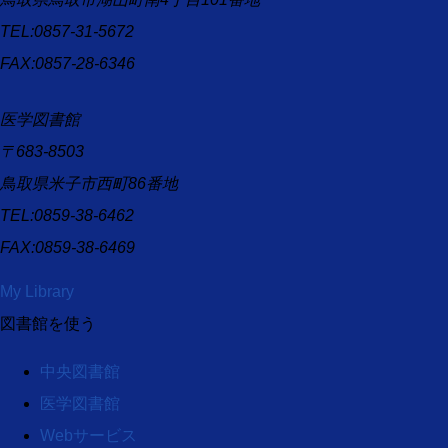
TEL:0857-31-5672
FAX:0857-28-6346
医学図書館
〒683-8503
鳥取県米子市西町86番地
TEL:0859-38-6462
FAX:0859-38-6469
My Library
図書館を使う
中央図書館
医学図書館
Webサービス