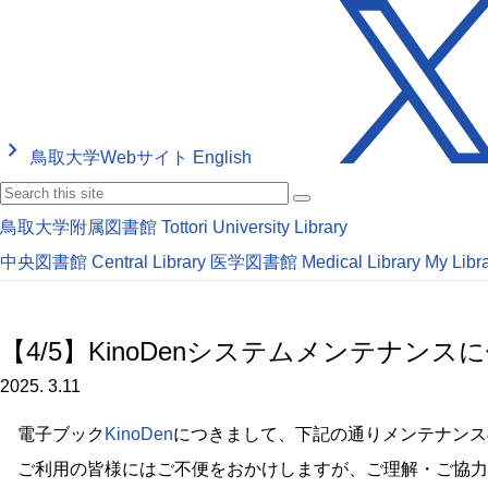
keyboard_arrow_right
鳥取大学Webサイト
English
鳥取大学附属図書館
Tottori University Library
中央図書館
Central Library
医学図書館
Medical Library
My Libr
【4/5】KinoDenシステムメンテナ
2025. 3.11
電子ブック
KinoDen
につきまして、下記の通りメンテナンス
ご利用の皆様にはご不便をおかけしますが、ご理解・ご協力