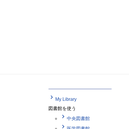
keyboard_arrow_right
My Library
図書館を使う
keyboard_arrow_right
中央図書館
keyboard_arrow_right
医学図書館