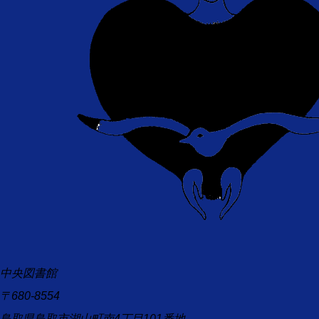
中央図書館
〒680-8554
鳥取県鳥取市湖山町南4丁目101番地