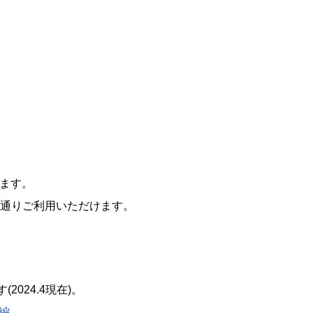
れます。
通りご利用いただけます。
024.4現在)。
点編