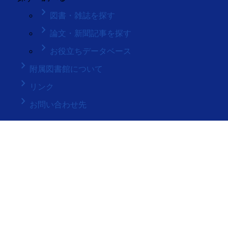
keyboard_arrow_right
図書・雑誌を探す
keyboard_arrow_right
論文・新聞記事を探す
keyboard_arrow_right
お役立ちデータベース
keyboard_arrow_right
附属図書館について
keyboard_arrow_right
リンク
keyboard_arrow_right
お問い合わせ先