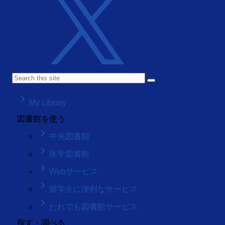
keyboard_arrow_right
My Library
図書館を使う
keyboard_arrow_right
中央図書館
keyboard_arrow_right
医学図書館
keyboard_arrow_right
Webサービス
keyboard_arrow_right
留学生に便利なサービス
keyboard_arrow_right
だれでも図書館サービス
探す・調べる