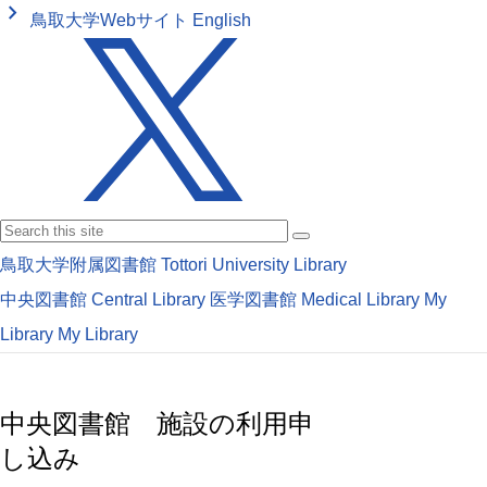
keyboard_arrow_right
鳥取大学Webサイト
English
鳥取大学附属図書館
Tottori University Library
中央図書館
Central Library
医学図書館
Medical Library
My
Library
My Library
中央図書館 施設の利用申
し込み