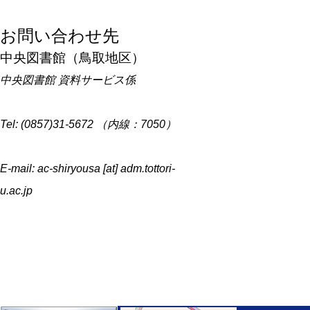
お問い合わせ先
中央図書館（鳥取地区）
中央図書館 資料サービス係
Tel: (0857)31-5672 （内線：7050）
E-mail: ac-shiryousa [at] adm.tottori-
u.ac.jp