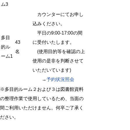
ム3
カウンターにてお申し
込みください。
平日の9:00-17:00の間
多目
43
に受付いたします。
的ル
名
(使用目的等を確認の上
ーム1
使用の是非を判断させて
いただいています)
→
予約状況照会
※多目的ルーム２および３は図書館資料
の整理作業で使用しているため、当面の
間ご利用いただけません。何卒ご了承く
ださい。