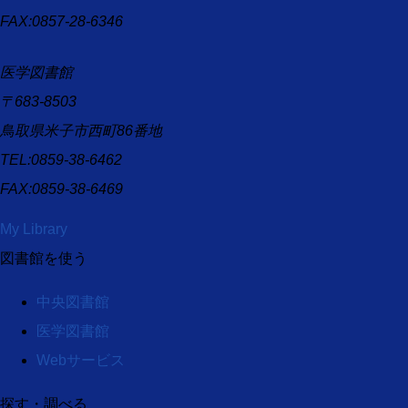
FAX:0857-28-6346
医学図書館
〒683-8503
鳥取県米子市西町86番地
TEL:0859-38-6462
FAX:0859-38-6469
My Library
図書館を使う
中央図書館
医学図書館
Webサービス
探す・調べる