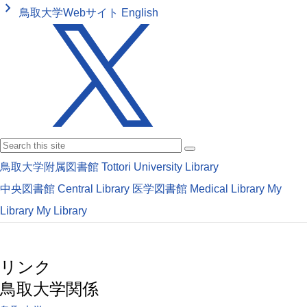
keyboard_arrow_right
鳥取大学Webサイト
English
鳥取大学附属図書館
Tottori University Library
中央図書館
Central Library
医学図書館
Medical Library
My
Library
My Library
リンク
鳥取大学関係