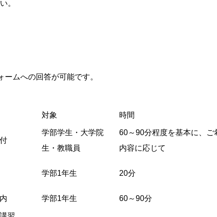
い。
フォームへの回答が可能です。
対象
時間
学部学生・大学院
60～90分程度を基本に、ご
付
生・教職員
内容に応じて
学部1年生
20分
案内
学部1年生
60～90分
講習