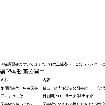
※各講習会についてはそれぞれの主催者へ、このカレンダーに
講習会動画公開中
名称
内容
附属図書館 中央図書
貸出・館内施設等の図書館サービス説
館にようこそ
日新聞クロスサーチ等DB紹介
図書館を使いこなそ
図書館での資料の探し方および貸出