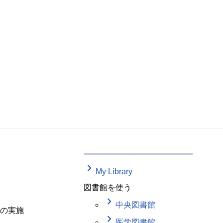
keyboard_arrow_right
My Library
図書館を使う
keyboard_arrow_right
中央図書館
の実施
keyboard_arrow_right
医学図書館