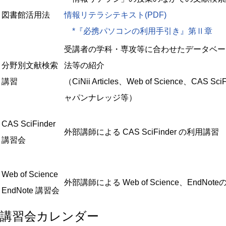
図書館活用法
情報リテラシテキスト(PDF)
*『必携パソコンの利用手引き』第Ⅱ章
受講者の学科・専攻等に合わせたデータベー
分野別文献検索
法等の紹介
講習
（CiNii Articles、Web of Science、CAS Sc
ャパンナレッジ等）
CAS SciFinder
外部講師による CAS SciFinder の利用講習
講習会
Web of Science
外部講師による Web of Science、EndNot
EndNote 講習会
講習会カレンダー