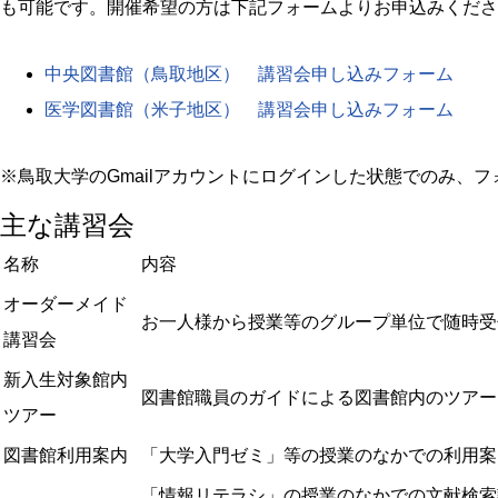
も可能です。開催希望の方は下記フォームよりお申込みくださ
中央図書館（鳥取地区） 講習会申し込みフォーム
医学図書館（米子地区） 講習会申し込みフォーム
※鳥取大学のGmailアカウントにログインした状態でのみ、
主な講習会
名称
内容
オーダーメイド
お一人様から授業等のグループ単位で随時受
講習会
新入生対象館内
図書館職員のガイドによる図書館内のツアー
ツアー
図書館利用案内
「大学入門ゼミ」等の授業のなかでの利用
「情報リテラシ」の授業のなかでの文献検索