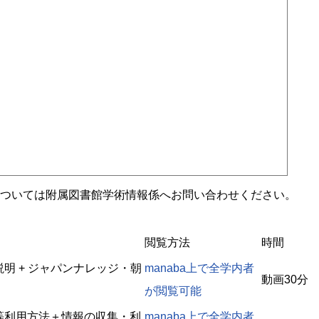
ついては附属図書館学術情報係へお問い合わせください。
閲覧方法
時間
明 + ジャパンナレッジ・朝
manaba上で全学内者
動画30分
が閲覧可能
等利用方法＋情報の収集・利
manaba上で全学内者