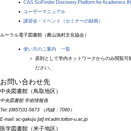
CAS SciFinder Discovery Platform for Acade
ユーザーマニュアル
講習会・イベント（セミナーの録画）
ルーラル電子図書館（農山漁村文化協会）
使い方のご案内 一覧
原則として学内ネットワークからのみ閲覧可
ださい。
お問い合わせ先
中央図書館（鳥取地区）
中央図書館 学術情報係
Tel: (0857)31-5673 （内線：7060）
E-mail: ac-gakuju [at] ml.adm.tottori-u.ac.jp
医学図書館（米子地区）