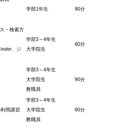
学部1年生
90分
ス・検索方
学部3～4年生
60分
iFinder、ジ
大学院生
学部3～4年生
大学院生
90分
教職員
学部3～4年生
eの利用講習
大学院生
90分
教職員