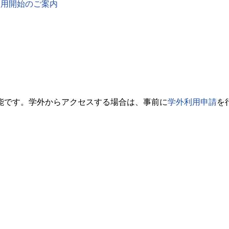
mics 利用開始のご案内
能です。学外からアクセスする場合は、事前に
学外利用申請
を