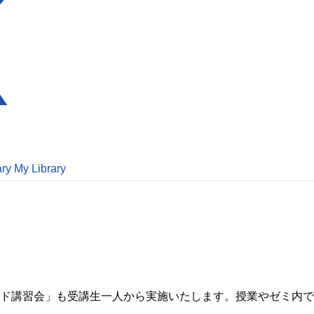
ary
My Library
ド講習会」も受講生一人から実施いたします。授業やゼミ内で