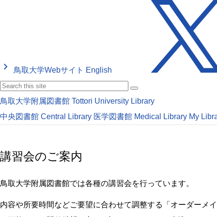
keyboard_arrow_right
鳥取大学Webサイト
English
鳥取大学附属図書館
Tottori University Library
中央図書館
Central Library
医学図書館
Medical Library
My Libr
講習会のご案内
鳥取大学附属図書館では各種の講習会を行っています。
内容や所要時間などご要望に合わせて調整する「オーダーメイ