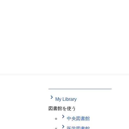
keyboard_arrow_right
My Library
図書館を使う
keyboard_arrow_right
中央図書館
keyboard_arrow_right
医学図書館