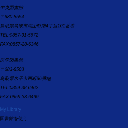
中央図書館
〒680-8554
鳥取県鳥取市湖山町南4丁目101番地
TEL:0857-31-5672
FAX:0857-28-6346
医学図書館
〒683-8503
鳥取県米子市西町86番地
TEL:0859-38-6462
FAX:0859-38-6469
My Library
図書館を使う