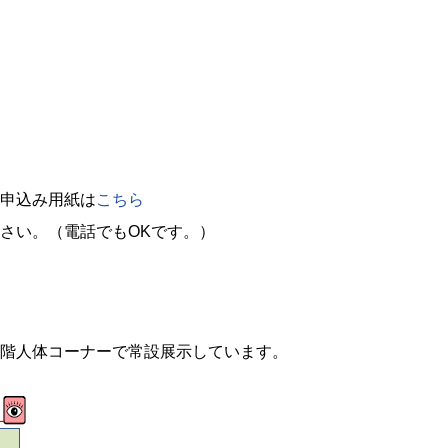
申込み用紙は
こちら
さい。（電話でもOKです。）
階人体コーナーで常設展示しています。