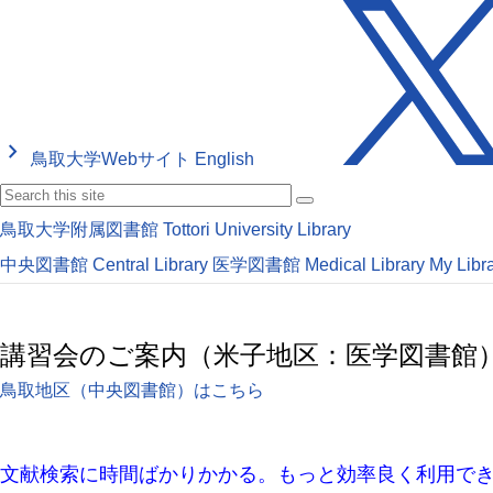
keyboard_arrow_right
鳥取大学Webサイト
English
鳥取大学附属図書館
Tottori University Library
中央図書館
Central Library
医学図書館
Medical Library
My Libr
講習会のご案内（米子地区：医学図書館
鳥取地区（中央図書館）はこちら
文献検索に時間ばかりかかる。もっと効率良く利用で