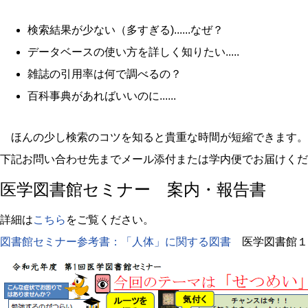
検索結果が少ない（多すぎる)......なぜ？
データベースの使い方を詳しく知りたい.....
雑誌の引用率は何で調べるの？
百科事典があればいいのに......
ほんの少し検索のコツを知ると貴重な時間が短縮できます。
下記お問い合わせ先までメール添付または学内便でお届けくだ
医学図書館セミナー 案内・報告書
詳細は
こちら
をご覧ください。
図書館セミナー参考書：「人体」に関する図書
医学図書館１