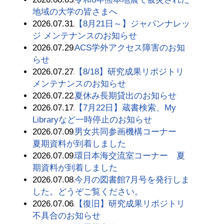
地域の大学の皆さまへ
2026.07.31
【8月21日～】ジャパンナレッ
ジ メンテナンスのお知らせ
2026.07.29
ACS学外アクセス障害のお知
らせ
2026.07.27
【8/18】研究成果リポジトリ
メンテナンスのお知らせ
2026.07.22
夏休み長期貸出のお知らせ
2026.07.17
【7月22日】蔵書検索、My
Libraryなど一時停止のお知らせ
2026.07.09
男女共同参画機構コーナー
夏期資料が到着しました
2026.07.09
環日本海交流室コーナー 夏
期資料が到着しました
2026.07.08
今月の図書館7月号を発行しま
した。どうぞご覧ください。
2026.07.06
【復旧】研究成果リポジトリ
不具合のお知らせ