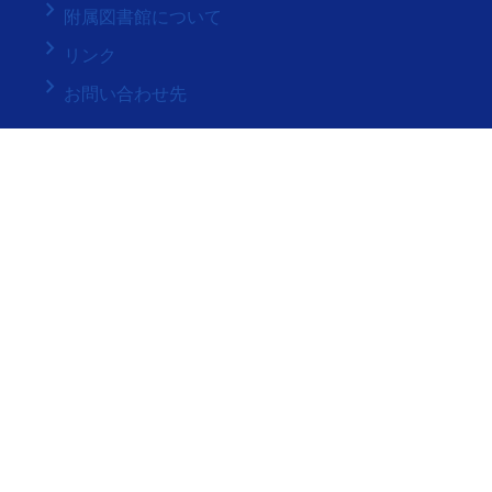
keyboard_arrow_right
附属図書館について
keyboard_arrow_right
リンク
keyboard_arrow_right
お問い合わせ先