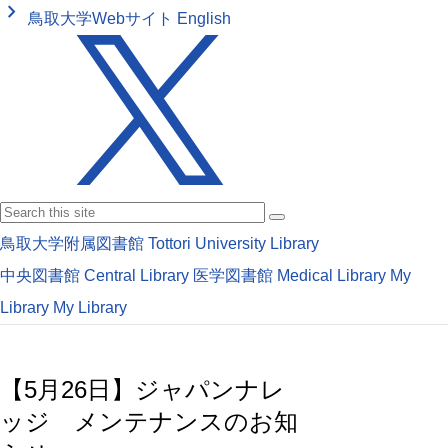
keyboard_arrow_right
鳥取大学Webサイト
English
鳥取大学附属図書館
Tottori University Library
中央図書館
Central Library
医学図書館
Medical Library
My
Library
My Library
【5月26日】ジャパンナレ
ッジ メンテナンスのお知