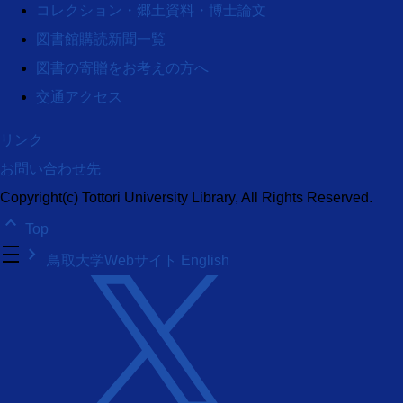
コレクション・郷土資料・博士論文
図書館購読新聞一覧
図書の寄贈をお考えの方へ
交通アクセス
リンク
お問い合わせ先
Copyright(c) Tottori University Library, All Rights Reserved.
keyboard_arrow_up
Top
density_medium
keyboard_arrow_right
鳥取大学Webサイト
English