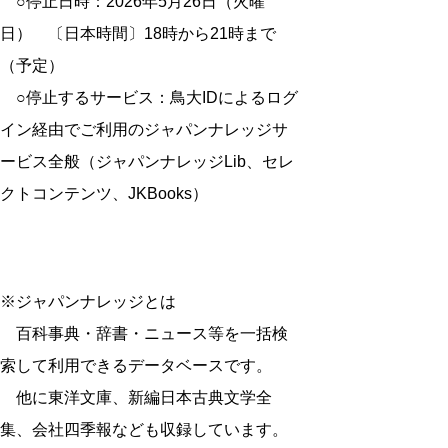
○停止日時：2026年5月26日（火曜
日） 〔日本時間〕18時から21時まで
（予定）
○停止するサービス：鳥大IDによるログ
イン経由でご利用のジャパンナレッジサ
ービス全般（ジャパンナレッジLib、セレ
クトコンテンツ、JKBooks）
※ジャパンナレッジとは
百科事典・辞書・ニュース等を一括検
索して利用できるデータベースです。
他に東洋文庫、新編日本古典文学全
集、会社四季報なども収録しています。