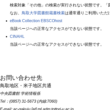
検索対象「その他」の検索が実行されない状態です。「
なお、
鳥取大学図書館蔵書検索
は通常通りご利用いただ
eBook Collection EBSCOhost
当該ページへの正常なアクセスができない状態です。
CINAHL
当該ページへの正常なアクセスができない状態です。
お問い合わせ先
鳥取地区・米子地区共通
中央図書館 学術情報係
Tel：(0857) 31-5673 (内線:7060)
E-mail: ac-gakuju [at] ml.adm.tottori-u.ac.jp