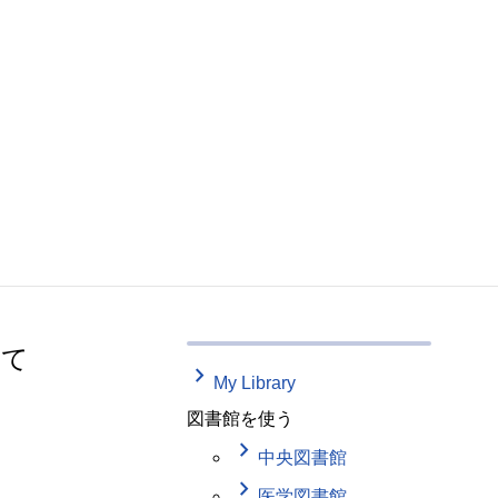
いて
keyboard_arrow_right
My Library
図書館を使う
keyboard_arrow_right
中央図書館
keyboard_arrow_right
医学図書館