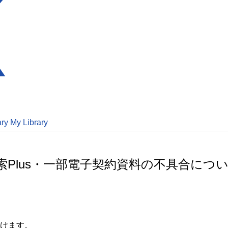
ary
My Library
Plus・一部電子契約資料の不具合につ
けます。