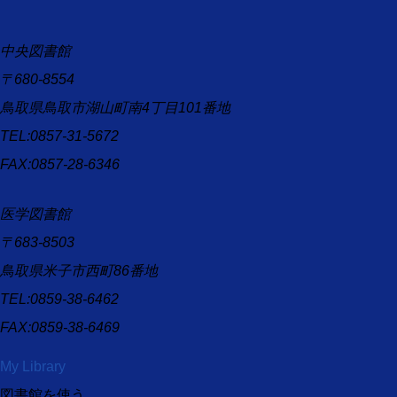
中央図書館
〒680-8554
鳥取県鳥取市湖山町南4丁目101番地
TEL:0857-31-5672
FAX:0857-28-6346
医学図書館
〒683-8503
鳥取県米子市西町86番地
TEL:0859-38-6462
FAX:0859-38-6469
My Library
図書館を使う