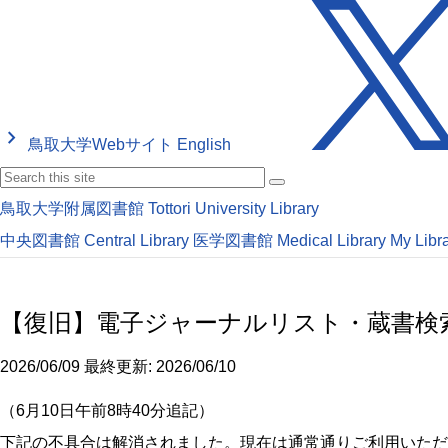
keyboard_arrow_right
鳥取大学Webサイト
English
鳥取大学附属図書館
Tottori University Library
中央図書館
Central Library
医学図書館
Medical Library
My Libr
【復旧】電子ジャーナルリスト・蔵書検索
2026/06/09
最終更新: 2026/06/10
（6月10日午前8時40分追記）
下記の不具合は解消されました。現在は通常通りご利用いただ