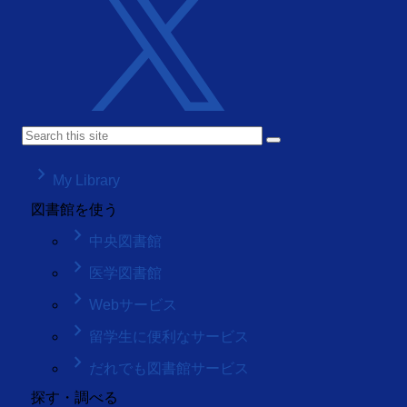
keyboard_arrow_right
My Library
図書館を使う
keyboard_arrow_right
中央図書館
keyboard_arrow_right
医学図書館
keyboard_arrow_right
Webサービス
keyboard_arrow_right
留学生に便利なサービス
keyboard_arrow_right
だれでも図書館サービス
探す・調べる