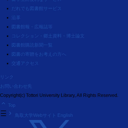
だれでも図書館サービス
沿革
図書館報・広報誌等
コレクション・郷土資料・博士論文
図書館購読新聞一覧
図書の寄贈をお考えの方へ
交通アクセス
リンク
お問い合わせ先
Copyright(c) Tottori University Library, All Rights Reserved.
keyboard_arrow_up
Top
density_medium
keyboard_arrow_right
鳥取大学Webサイト
English