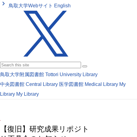
keyboard_arrow_right
鳥取大学Webサイト
English
鳥取大学附属図書館
Tottori University Library
中央図書館
Central Library
医学図書館
Medical Library
My
Library
My Library
【復旧】研究成果リポジト