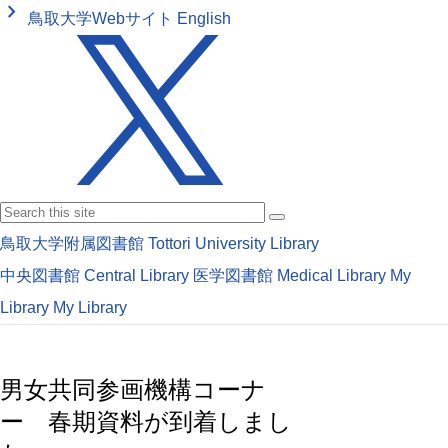
keyboard_arrow_right
鳥取大学Webサイト
English
鳥取大学附属図書館
Tottori University Library
中央図書館
Central Library
医学図書館
Medical Library
My
Library
My Library
男女共同参画機構コーナ
ー 春期資料が到着しまし