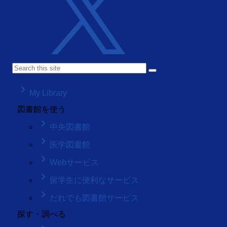
keyboard_arrow_right
My Library
図書館を使う
keyboard_arrow_right
中央図書館
keyboard_arrow_right
医学図書館
keyboard_arrow_right
Webサービス
keyboard_arrow_right
留学生に便利なサービス
keyboard_arrow_right
だれでも図書館サービス
探す・調べる