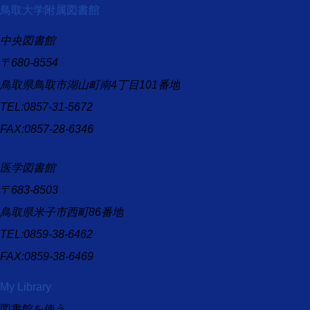
鳥取大学附属図書館
中央図書館
〒680-8554
鳥取県鳥取市湖山町南4丁目101番地
TEL:0857-31-5672
FAX:0857-28-6346
医学図書館
〒683-8503
鳥取県米子市西町86番地
TEL:0859-38-6462
FAX:0859-38-6469
My Library
図書館を使う