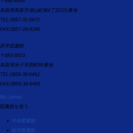
〒680-8554
鳥取県鳥取市湖山町南4丁目101番地
TEL:0857-31-5672
FAX:0857-28-6346
医学図書館
〒683-8503
鳥取県米子市西町86番地
TEL:0859-38-6462
FAX:0859-38-6469
My Library
図書館を使う
中央図書館
医学図書館