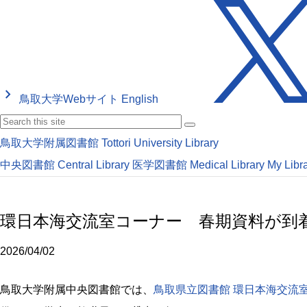
keyboard_arrow_right
鳥取大学Webサイト
English
鳥取大学附属図書館
Tottori University Library
中央図書館
Central Library
医学図書館
Medical Library
My Libr
環日本海交流室コーナー 春期資料が到
2026/04/02
鳥取大学附属中央図書館では、
鳥取県立図書館 環日本海交流