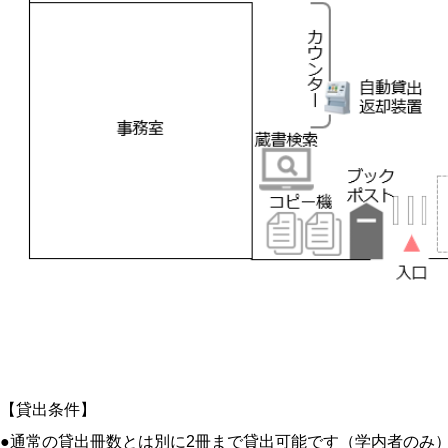
【貸出条件】
●通常の貸出冊数とは別に2冊まで貸出可能です（学内者のみ