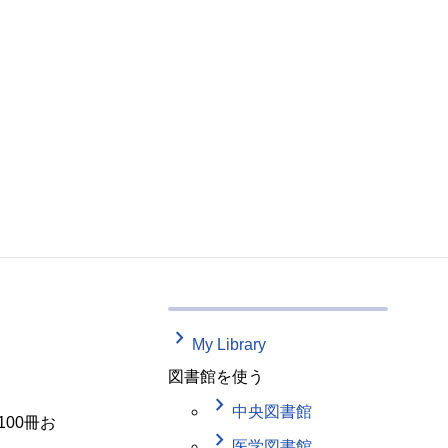
keyboard_arrow_right
My Library
図書館を使う
keyboard_arrow_right
中央図書館
00冊お
keyboard_arrow_right
医学図書館