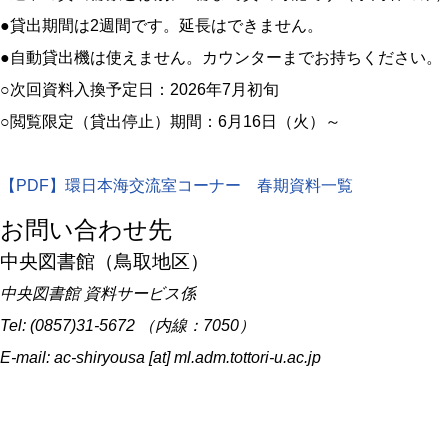
●貸出期間は2週間です。延長はできません。
●自動貸出機は使えません。カウンターまでお持ちください。
○次回資料入換予定日：2026年7月初旬
○閲覧限定（貸出停止）期間：6月16日（火）～
【PDF】環日本海交流室コーナー 春期資料一覧
お問い合わせ先
中央図書館（鳥取地区）
中央図書館 資料サービス係
Tel: (0857)31-5672 （内線：7050）
E-mail: ac-shiryousa [at] ml.adm.tottori-u.ac.jp