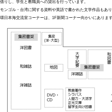
借りし、学生と教職員への貸出を行っています。
モンゴル・台湾に関する資料や英語で書かれた文学作品もあり
環日本海交流室コーナーは、1F新聞コーナー向かいにありま