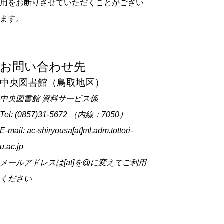
用をお断りさせていただくことがござい
ます。
お問い合わせ先
中央図書館（鳥取地区）
中央図書館 資料サービス係
Tel: (0857)31-5672 （内線：7050）
E-mail: ac-shiryousa[at]ml.adm.tottori-
u.ac.jp
メールアドレスは[at]を@に変えてご利用
ください