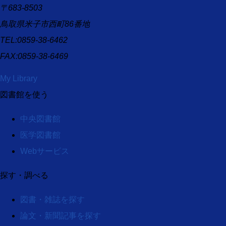
〒683-8503
鳥取県米子市西町86番地
TEL:0859-38-6462
FAX:0859-38-6469
My Library
図書館を使う
中央図書館
医学図書館
Webサービス
探す・調べる
図書・雑誌を探す
論文・新聞記事を探す