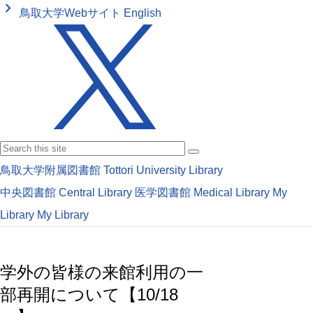
keyboard_arrow_right
鳥取大学Webサイト
English
鳥取大学附属図書館
Tottori University Library
中央図書館
Central Library
医学図書館
Medical Library
My
Library
My Library
学外の皆様の来館利用の一
部再開について【10/18