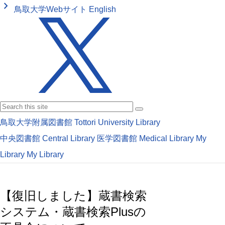
keyboard_arrow_right
鳥取大学Webサイト
English
鳥取大学附属図書館
Tottori University Library
中央図書館
Central Library
医学図書館
Medical Library
My
Library
My Library
【復旧しました】蔵書検索
システム・蔵書検索Plusの