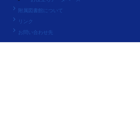
keyboard_arrow_right
附属図書館について
keyboard_arrow_right
リンク
keyboard_arrow_right
お問い合わせ先