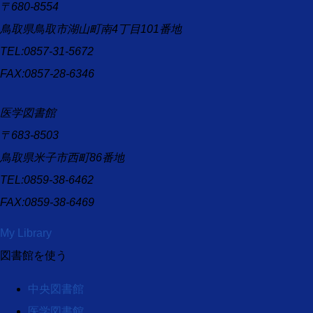
〒680-8554
鳥取県鳥取市湖山町南4丁目101番地
TEL:0857-31-5672
FAX:0857-28-6346
医学図書館
〒683-8503
鳥取県米子市西町86番地
TEL:0859-38-6462
FAX:0859-38-6469
My Library
図書館を使う
中央図書館
医学図書館