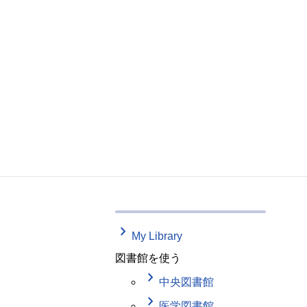
keyboard_arrow_right
My Library
図書館を使う
keyboard_arrow_right
中央図書館
keyboard_arrow_right
医学図書館