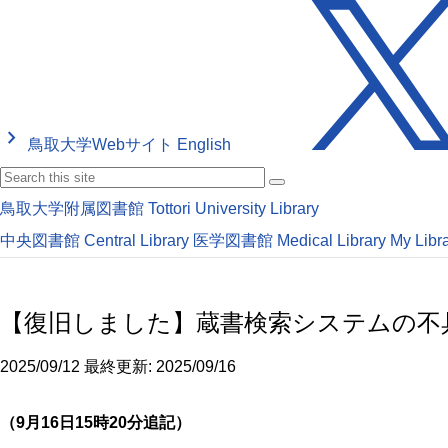
keyboard_arrow_right
鳥取大学Webサイト
English
鳥取大学附属図書館
Tottori University Library
中央図書館
Central Library
医学図書館
Medical Library
My Libr
【復旧しました】蔵書検索システムの不
2025/09/12
最終更新: 2025/09/16
（9月16日15時20分追記）