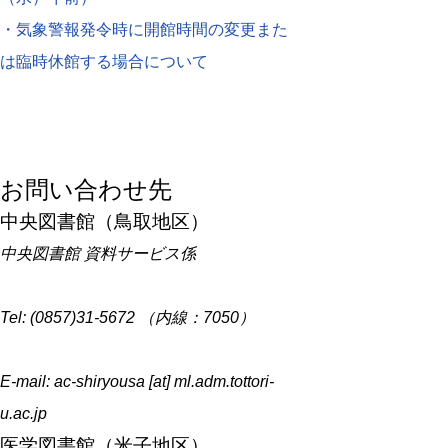
・気象警報発令時に開館時間の変更また
は臨時休館する場合について
お問い合わせ先
中央図書館（鳥取地区）
中央図書館 資料サービス係
Tel: (0857)31-5672 （内線：7050）
E-mail: ac-shiryousa [at] ml.adm.tottori-
u.ac.jp
医学図書館（米子地区）