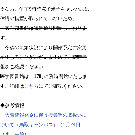
※
なお、午前9時時点で米子キャンパスは
休講の措置が取られていないため、
医学図書館は通常通り開館しておりま
す。
今後の気象状況により開館予定に変更
が生じることがございますので、随時情
報をご確認ください。
医学図書館は、17時に臨時閉館いたしま
す。詳細は
こちら
にてご確認ください。
◆参考情報
・大雪警報発令に伴う授業等の取扱いに
ついて（鳥取キャンパス）（1月24日
（水）午前）