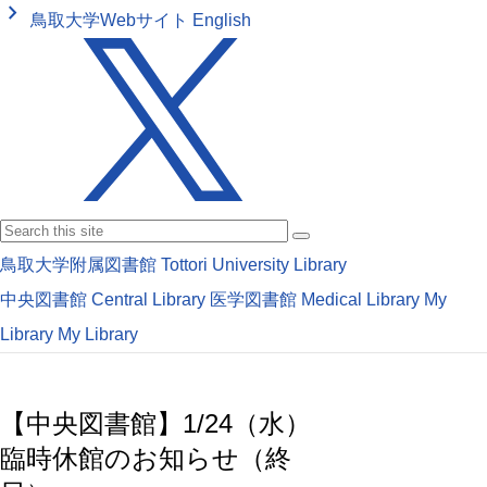
keyboard_arrow_right
鳥取大学Webサイト
English
鳥取大学附属図書館
Tottori University Library
中央図書館
Central Library
医学図書館
Medical Library
My
Library
My Library
【中央図書館】1/24（水）
臨時休館のお知らせ（終