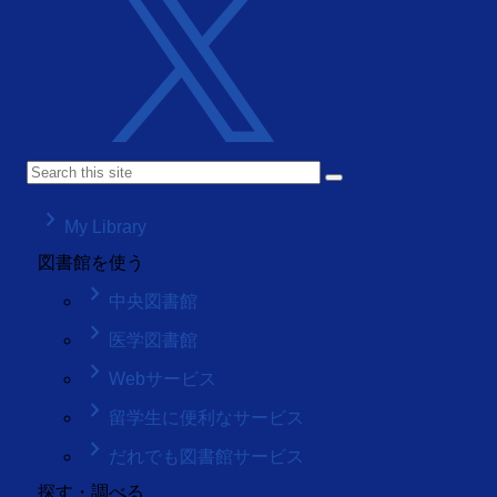
keyboard_arrow_right
My Library
図書館を使う
keyboard_arrow_right
中央図書館
keyboard_arrow_right
医学図書館
keyboard_arrow_right
Webサービス
keyboard_arrow_right
留学生に便利なサービス
keyboard_arrow_right
だれでも図書館サービス
探す・調べる