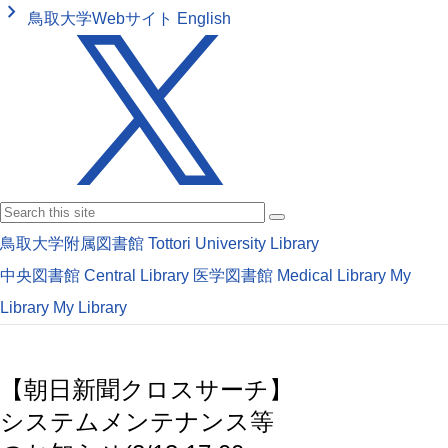
keyboard_arrow_right
鳥取大学Webサイト
English
鳥取大学附属図書館
Tottori University Library
中央図書館
Central Library
医学図書館
Medical Library
My
Library
My Library
【朝日新聞クロスサーチ】
システムメンテナンス等