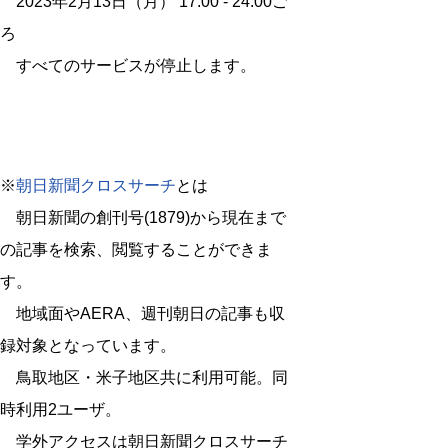
2023年2月13日（月） 17:00 - 24:00ご
ろ
すべてのサービスが停止します。
※
朝日新聞クロスサーチ
とは
朝日新聞の創刊号(1879)から現在まで
の記事を検索、閲覧することができま
す。
地域面やAERA、週刊朝日の記事も収
録対象となっています。
鳥取地区・米子地区共に利用可能。同
時利用2ユーザ。
学外アクセスは朝日新聞クロスサーチ