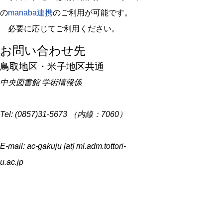
の
manaba連携
のご利用が可能です。
必要に応じてご利用ください。
お問い合わせ先
鳥取地区・米子地区共通
中央図書館 学術情報係
Tel: (0857)31-5673 （内線：7060）
E-mail: ac-gakuju [at] ml.adm.tottori-
u.ac.jp