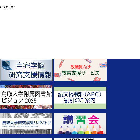
u.ac.jp