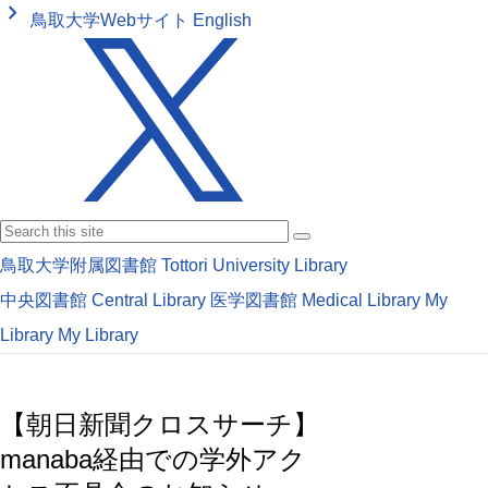
keyboard_arrow_right
鳥取大学Webサイト
English
鳥取大学附属図書館
Tottori University Library
中央図書館
Central Library
医学図書館
Medical Library
My
Library
My Library
【朝日新聞クロスサーチ】
manaba経由での学外アク