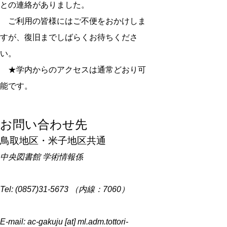
との連絡がありました。
ご利用の皆様にはご不便をおかけしま
すが、復旧までしばらくお待ちくださ
い。
★学内からのアクセスは通常どおり可
能です。
お問い合わせ先
鳥取地区・米子地区共通
中央図書館 学術情報係
Tel: (0857)31-5673 （内線：7060）
E-mail: ac-gakuju [at] ml.adm.tottori-