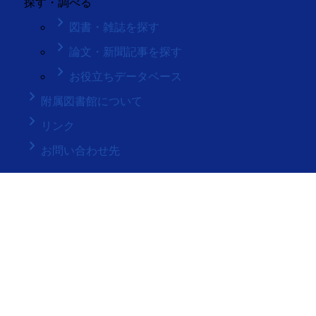
探す・調べる
keyboard_arrow_right
図書・雑誌を探す
keyboard_arrow_right
論文・新聞記事を探す
keyboard_arrow_right
お役立ちデータベース
keyboard_arrow_right
附属図書館について
keyboard_arrow_right
リンク
keyboard_arrow_right
お問い合わせ先