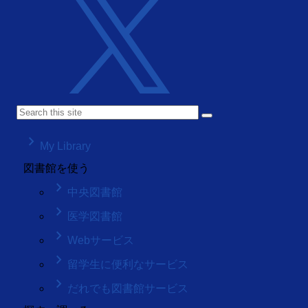
keyboard_arrow_right
My Library
図書館を使う
keyboard_arrow_right
中央図書館
keyboard_arrow_right
医学図書館
keyboard_arrow_right
Webサービス
keyboard_arrow_right
留学生に便利なサービス
keyboard_arrow_right
だれでも図書館サービス