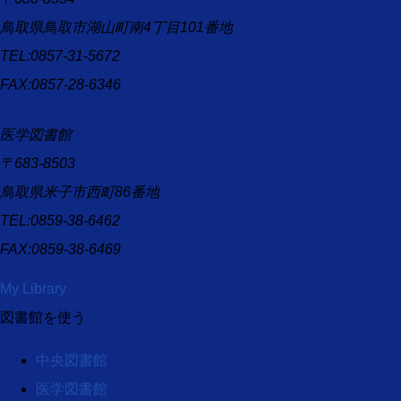
鳥取県鳥取市湖山町南4丁目101番地
TEL:0857-31-5672
FAX:0857-28-6346
医学図書館
〒683-8503
鳥取県米子市西町86番地
TEL:0859-38-6462
FAX:0859-38-6469
My Library
図書館を使う
中央図書館
医学図書館