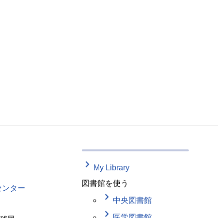
keyboard_arrow_right
My Library
図書館を使う
センター
keyboard_arrow_right
中央図書館
keyboard_arrow_right
医学図書館