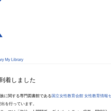
ary
My Library
が到着しました
族に関する専門図書館である
国立女性教育会館 女性教育情報
貸出を行っています。