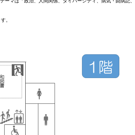
テーマは「政治、人間関係、ダイバーシティ、病気・闘病記、
ます。