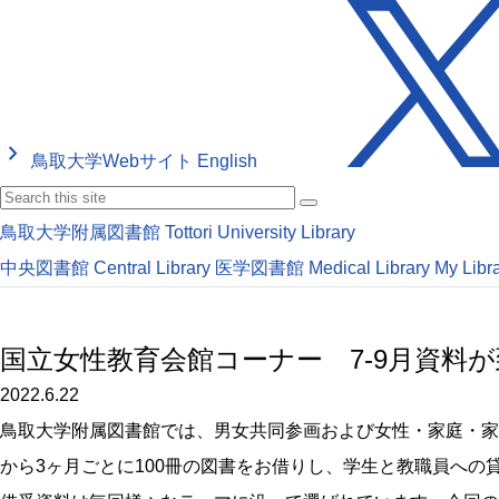
keyboard_arrow_right
鳥取大学Webサイト
English
鳥取大学附属図書館
Tottori University Library
中央図書館
Central Library
医学図書館
Medical Library
My Libr
国立女性教育会館コーナー 7-9月資料
2022.6.22
鳥取大学附属図書館では、男女共同参画および女性・家庭・家
から3ヶ月ごとに100冊の図書をお借りし、学生と教職員への