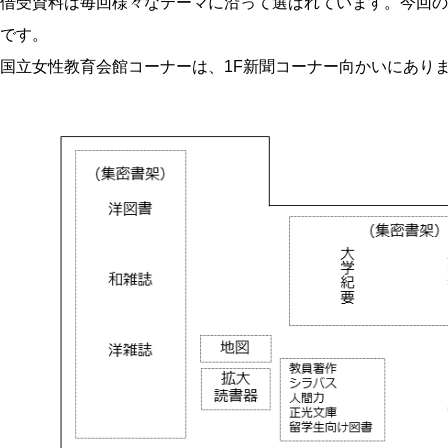
借受資料は毎回様々なテーマに沿って選ばれています。今回の
です。
国立女性教育会館コーナーは、1F新聞コーナー向かいにあり