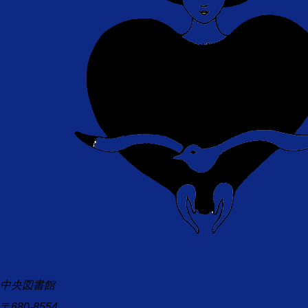
中央図書館
〒680-8554