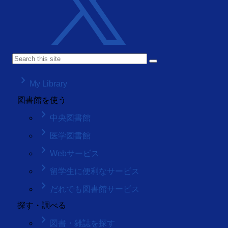
keyboard_arrow_right
My Library
図書館を使う
keyboard_arrow_right
中央図書館
keyboard_arrow_right
医学図書館
keyboard_arrow_right
Webサービス
keyboard_arrow_right
留学生に便利なサービス
keyboard_arrow_right
だれでも図書館サービス
探す・調べる
keyboard_arrow_right
図書・雑誌を探す