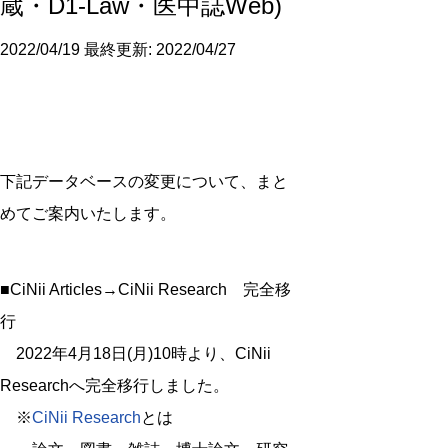
蔵・D1-Law・医中誌Web)
2022/04/19
最終更新: 2022/04/27
下記データベースの変更について、まと
めてご案内いたします。
■CiNii Articles→CiNii Research 完全移
行
2022年4月18日(月)10時より、CiNii
Researchへ完全移行しました。
※
CiNii Research
とは