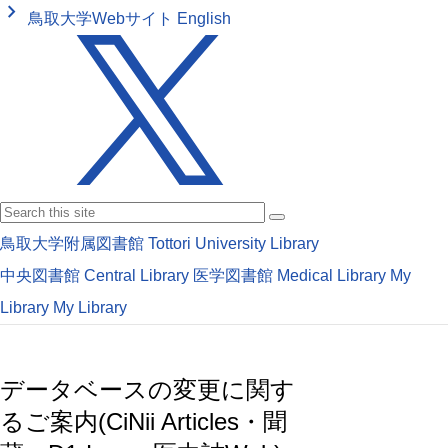
keyboard_arrow_right
鳥取大学Webサイト
English
鳥取大学附属図書館
Tottori University Library
中央図書館
Central Library
医学図書館
Medical Library
My
Library
My Library
データベースの変更に関す
るご案内(CiNii Articles・聞