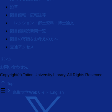
沿革
図書館報・広報誌等
コレクション・郷土資料・博士論文
図書館購読新聞一覧
図書の寄贈をお考えの方へ
交通アクセス
リンク
お問い合わせ先
Copyright(c) Tottori University Library, All Rights Reserved.
keyboard_arrow_up
Top
density_medium
keyboard_arrow_right
鳥取大学Webサイト
English