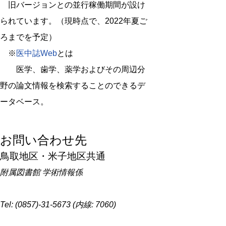
旧バージョンとの並行稼働期間が設け
られています。（現時点で、2022年夏ご
ろまでを予定）
※
医中誌Web
とは
医学、歯学、薬学およびその周辺分
野の論文情報を検索することのできるデ
ータベース。
お問い合わせ先
鳥取地区・米子地区共通
附属図書館 学術情報係
Tel: (0857)-31-5673 (内線: 7060)