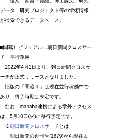
論文、図書・雑誌、博士論文、研究
データ、研究プロジェクト等の学術情報
が検索できるデータベース。
■聞蔵Ⅱビジュアル→朝日新聞クロスサー
チ 平行運用
2022年4月1日より、朝日新聞クロスサ
ーチが正式リリースとなりました。
旧版の「聞蔵Ⅱ」は現在並行稼働中で
あり、終了時期は未定です。
なお、manaba連携による学外アクセス
は、5月10日(火)に移行予定です。
※
朝日新聞クロスサーチ
とは
朝日新聞の創刊号(1879)から現在ま