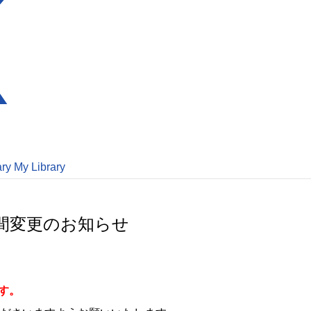
ary
My Library
時間変更のお知らせ
す。