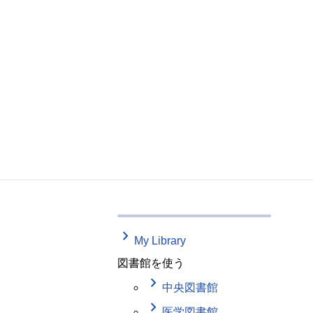
keyboard_arrow_right
My Library
図書館を使う
keyboard_arrow_right
中央図書館
keyboard_arrow_right
医学図書館