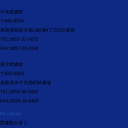
中央図書館
〒680-8554
鳥取県鳥取市湖山町南4丁目101番地
TEL:0857-31-5672
FAX:0857-28-6346
医学図書館
〒683-8503
鳥取県米子市西町86番地
TEL:0859-38-6462
FAX:0859-38-6469
My Library
図書館を使う