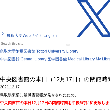
keyboard_arrow_right
鳥取大学Webサイト
English
鳥取大学附属図書館
Tottori University Library
中央図書館
Central Library
医学図書館
Medical Library
My Libr
中央図書館の本日（12月17日）の閉館
2021.12.17
鳥取県東部に暴風雪警報が発令されたため、
中央図書館の本日12月17日の閉館時間を午後6時に変更致しま