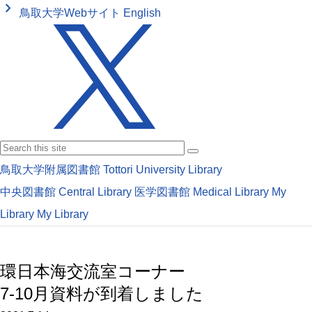
keyboard_arrow_right
鳥取大学Webサイト
English
鳥取大学附属図書館
Tottori University Library
中央図書館
Central Library
医学図書館
Medical Library
My
Library
My Library
環日本海交流室コーナー
7-10月資料が到着しました