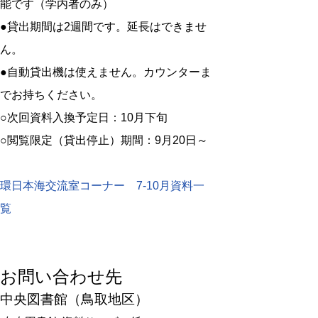
能です（学内者のみ）
●貸出期間は2週間です。延長はできませ
ん。
●自動貸出機は使えません。カウンターま
でお持ちください。
○次回資料入換予定日：10月下旬
○閲覧限定（貸出停止）期間：9月20日～
環日本海交流室コーナー 7-10月資料一
覧
お問い合わせ先
中央図書館（鳥取地区）