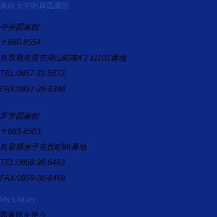
鳥取大学附属図書館
中央図書館
〒680-8554
鳥取県鳥取市湖山町南4丁目101番地
TEL:0857-31-5672
FAX:0857-28-6346
医学図書館
〒683-8503
鳥取県米子市西町86番地
TEL:0859-38-6462
FAX:0859-38-6469
My Library
図書館を使う