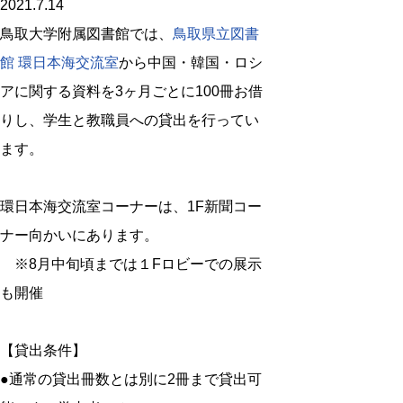
2021.7.14
鳥取大学附属図書館では、
鳥取県立図書
館 環日本海交流室
から中国・韓国・ロシ
アに関する資料を3ヶ月ごとに100冊お借
りし、学生と教職員への貸出を行ってい
ます。
環日本海交流室コーナーは、1F新聞コー
ナー向かいにあります。
※8月中旬頃までは１Fロビーでの展示
も開催
【貸出条件】
●通常の貸出冊数とは別に2冊まで貸出可