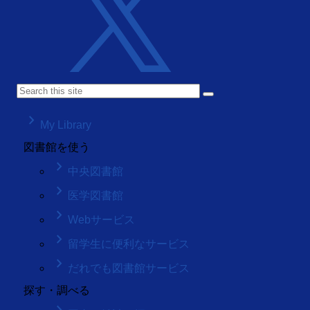
keyboard_arrow_right
My Library
図書館を使う
keyboard_arrow_right
中央図書館
keyboard_arrow_right
医学図書館
keyboard_arrow_right
Webサービス
keyboard_arrow_right
留学生に便利なサービス
keyboard_arrow_right
だれでも図書館サービス
探す・調べる