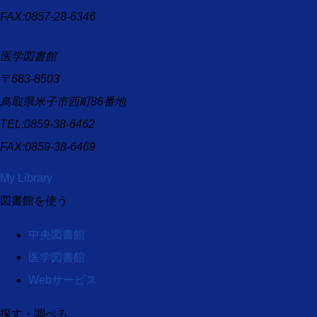
FAX:0857-28-6346
医学図書館
〒683-8503
鳥取県米子市西町86番地
TEL:0859-38-6462
FAX:0859-38-6469
My Library
図書館を使う
中央図書館
医学図書館
Webサービス
探す・調べる