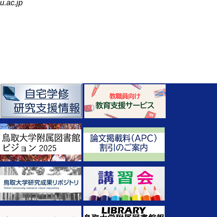
u.ac.jp