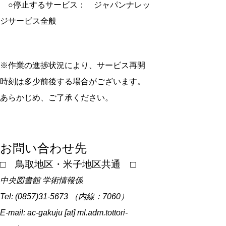
○停止するサービス： ジャパンナレッ
ジサービス全般
※作業の進捗状況により、サービス再開
時刻は多少前後する場合がございます。
あらかじめ、ご了承ください。
お問い合わせ先
□ 鳥取地区・米子地区共通 □
中央図書館 学術情報係
Tel: (0857)31-5673 （内線：7060）
E-mail: ac-gakuju [at] ml.adm.tottori-