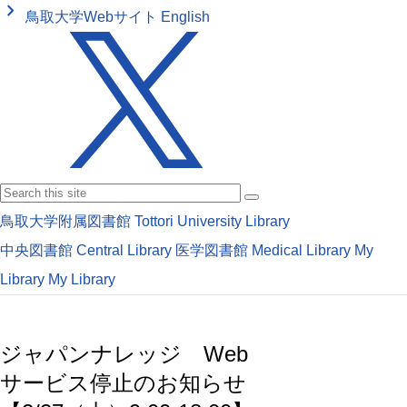
keyboard_arrow_right
鳥取大学Webサイト
English
鳥取大学附属図書館
Tottori University Library
中央図書館
Central Library
医学図書館
Medical Library
My
Library
My Library
ジャパンナレッジ Web
サービス停止のお知らせ