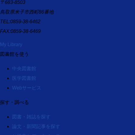
〒683-8503
鳥取県米子市西町86番地
TEL:0859-38-6462
FAX:0859-38-6469
My Library
図書館を使う
中央図書館
医学図書館
Webサービス
探す・調べる
図書・雑誌を探す
論文・新聞記事を探す