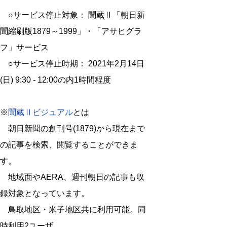
○サービス停止対象： 聞蔵Ⅱ「朝日新
聞縮刷版1879～1999」・「アサヒグラ
フ」サービス
○サービス停止時期： 2021年2月14日
(日) 9:30 - 12:00の内1時間程度
※
聞蔵Ⅱビジュアル
とは
朝日新聞の創刊号(1879)から現在まで
の記事を検索、閲覧することができま
す。
地域面やAERA、週刊朝日の記事も収
録対象となっています。
鳥取地区・米子地区共に利用可能。同
時利用2ユーザ。