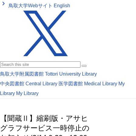
keyboard_arrow_right
鳥取大学Webサイト
English
鳥取大学附属図書館
Tottori University Library
中央図書館
Central Library
医学図書館
Medical Library
My
Library
My Library
【聞蔵Ⅱ】縮刷版・アサヒ
グラフサービス一時停止の