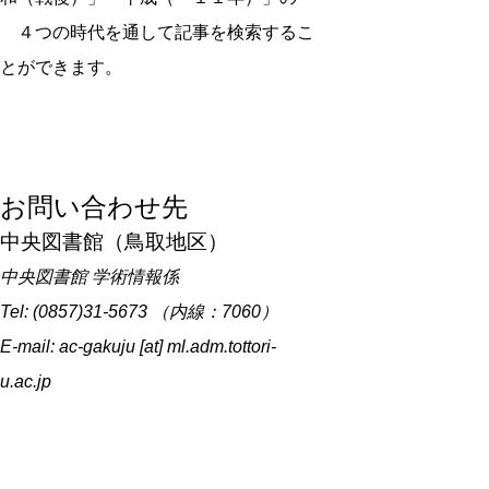
４つの時代を通して記事を検索するこ
とができます。
お問い合わせ先
中央図書館（鳥取地区）
中央図書館 学術情報係
Tel: (0857)31-5673 （内線：7060）
E-mail: ac-gakuju [at] ml.adm.tottori-
u.ac.jp