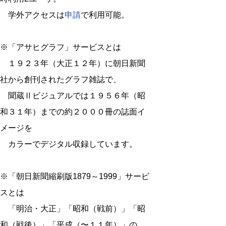
学外アクセスは
申請
で利用可能。
※「アサヒグラフ」サービスとは
１９２３年（大正１２年）に朝日新聞
社から創刊されたグラフ雑誌で、
聞蔵Ⅱビジュアルでは１９５６年（昭
和３１年）までの約２０００冊の誌面イ
メージを
カラーでデジタル収録しています。
※「朝日新聞縮刷版1879～1999」サービ
スとは
「明治・大正」「昭和（戦前）」「昭
和（戦後）」「平成（〜１１年）」の