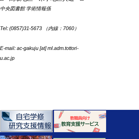
中央図書館 学術情報係
Tel: (0857)31-5673 （内線：7060）
E-mail: ac-gakuju [at] ml.adm.tottori-
u.ac.jp