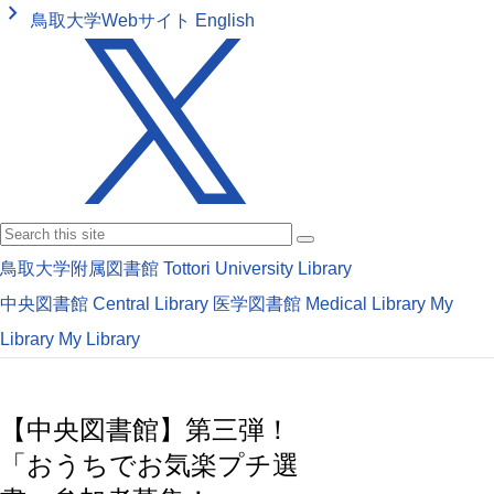
keyboard_arrow_right
鳥取大学Webサイト
English
鳥取大学附属図書館
Tottori University Library
中央図書館
Central Library
医学図書館
Medical Library
My
Library
My Library
【中央図書館】第三弾！
「おうちでお気楽プチ選