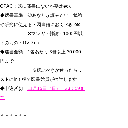
OPACで既に蔵書にないか要check！
◆選書基準：◎あなたが読みたい・勉強
や研究に使える・図書館におくべき etc
✕マンガ・雑誌・1000円以
下のもの・DVD etc
◆選書金額：1名あたり 3冊以上 30,000
円まで
※選ぶべきか迷ったらリ
ストにin！後で図書館員が検討します
◆申込〆切：
11月15日（日） 23：59ま
で
＊＊＊＊＊＊