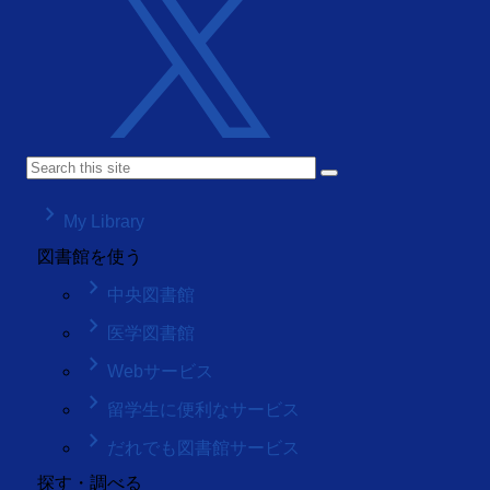
keyboard_arrow_right
My Library
図書館を使う
keyboard_arrow_right
中央図書館
keyboard_arrow_right
医学図書館
keyboard_arrow_right
Webサービス
keyboard_arrow_right
留学生に便利なサービス
keyboard_arrow_right
だれでも図書館サービス
探す・調べる