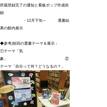
所蔵登録完了の通知と看板ポップ作成依
頼
・12月下旬～ 選書結
果の館内展示
◆参考)前回の選書テーマ＆展示：
①テーマ「気
象」 ②
テーマ「自分って何？どうなるの？」