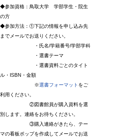
◆参加資格：鳥取大学 学部学生・院生
の方
◆参加方法：①下記の情報を申し込み先
までメールでお送りください。
・氏名/学籍番号/学部学科
・選書テーマ
・選書資料ごとのタイト
ル・ISBN・金額
※
選書フォーマット
をご
利用ください。
②図書館員が購入資料を選
別します。連絡をお待ちください。
③購入連絡がきたら、テー
マの看板ポップを作成してメールでお送