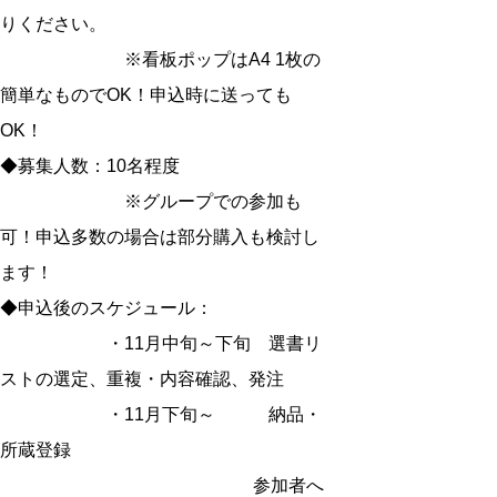
りください。
※看板ポップはA4 1枚の
簡単なものでOK！申込時に送っても
OK！
◆募集人数：10名程度
※グループでの参加も
可！申込多数の場合は部分購入も検討し
ます！
◆申込後のスケジュール：
・11月中旬～下旬 選書リ
ストの選定、重複・内容確認、発注
・11月下旬～ 納品・
所蔵登録
参加者へ