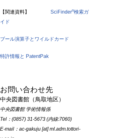
n
【関連資料】
SciFinder
検索ガ
イド
ブール演算子とワイルドカード
特許情報と PatentPak
お問い合わせ先
中央図書館（鳥取地区）
中央図書館 学術情報係
Tel：(0857) 31-5673 (内線:7060)
E-mail：ac-gakuju [at] ml.adm.tottori-