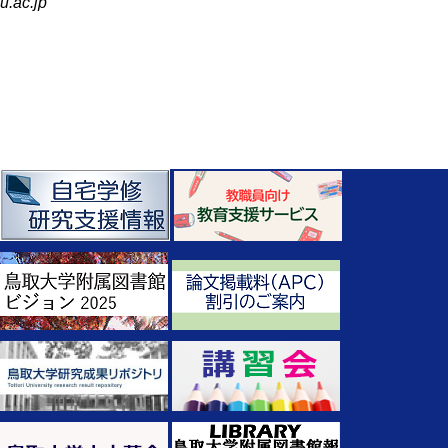
u.ac.jp