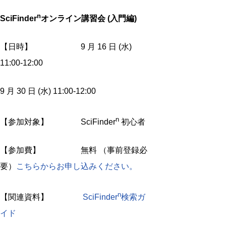
n
SciFinder
オンライン講習会 (入門編)
【日時】
9 月 16 日 (水)
11:00-12:00
9 月 30 日 (水) 11:00-12:00
n
【参加対象】 SciFinder
初心者
【参加費】 無料 （事前登録必
要）
こちらからお申し込みください。
n
【関連資料】
SciFinder
検索ガ
イド