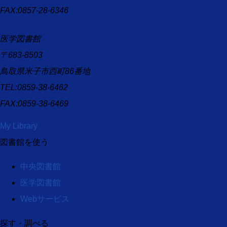
FAX:0857-28-6346
医学図書館
〒683-8503
鳥取県米子市西町86番地
TEL:0859-38-6462
FAX:0859-38-6469
My Library
図書館を使う
中央図書館
医学図書館
Webサービス
探す・調べる