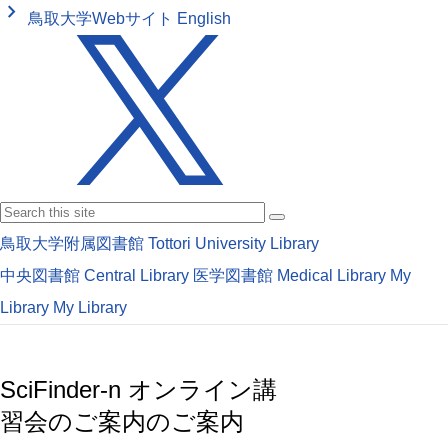
keyboard_arrow_right
鳥取大学Webサイト
English
鳥取大学附属図書館
Tottori University Library
中央図書館
Central Library
医学図書館
Medical Library
My
Library
My Library
SciFinder-n オンライン講
習会のご案内のご案内