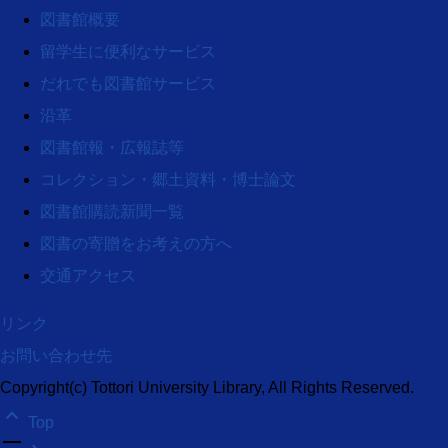
図書館概要
留学生に便利なサービス
だれでも図書館サービス
沿革
図書館報・広報誌等
コレクション・郷土資料・博士論文
図書館購読新聞一覧
図書の寄贈をお考えの方へ
交通アクセス
リンク
お問い合わせ先
Copyright(c) Tottori University Library, All Rights Reserved.
keyboard_arrow_up
Top