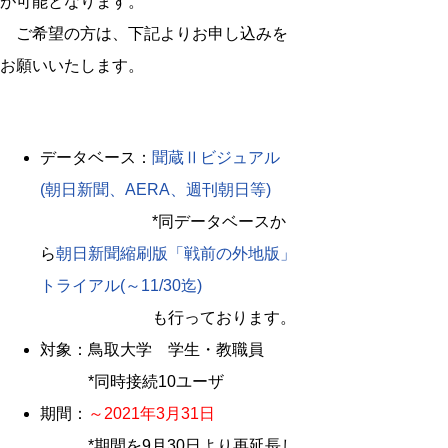
が可能となります。
ご希望の方は、下記よりお申し込みを
お願いいたします。
データベース：
聞蔵Ⅱビジュアル
(朝日新聞、AERA、週刊朝日等)
*同データベースか
ら
朝日新聞縮刷版「戦前の外地版」
トライアル(～11/30迄)
も行っております。
対象：鳥取大学 学生・教職員
*同時接続10ユーザ
期間：
～2021年3月31日
*期間を9月30日より再延長し