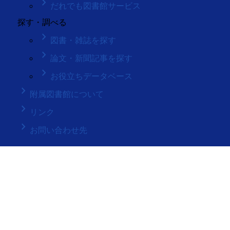
keyboard_arrow_right
だれでも図書館サービス
探す・調べる
keyboard_arrow_right
図書・雑誌を探す
keyboard_arrow_right
論文・新聞記事を探す
keyboard_arrow_right
お役立ちデータベース
keyboard_arrow_right
附属図書館について
keyboard_arrow_right
リンク
keyboard_arrow_right
お問い合わせ先