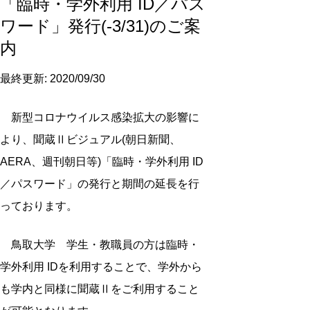
「臨時・学外利用 ID／パス
ワード」発行(-3/31)のご案
内
最終更新: 2020/09/30
新型コロナウイルス感染拡大の影響に
より、聞蔵Ⅱビジュアル(朝日新聞、
AERA、週刊朝日等)「臨時・学外利用 ID
／パスワード」の発行と期間の延長を行
っております。
鳥取大学 学生・教職員の方は臨時・
学外利用 IDを利用することで、学外から
も学内と同様に聞蔵Ⅱをご利用すること