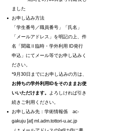
ました
お申し込み方法
「学生番号／職員番号」「氏名」
「メールアドレス」を明記の上、件
名「聞蔵Ⅱ臨時・学外利用 ID発行
申込」にてメール等でお申し込みく
ださい。
*9月30日までにお申し込みの方は、
お持ちの学外利用IDをそのままお使
いいただけます。
よろしければ引き
続きご利用ください。
お申し込み先：学術情報係 ac-
gakuju [at] ml.adm.tottori-u.ac.jp
（＊メールアドレスの[at]は@に書