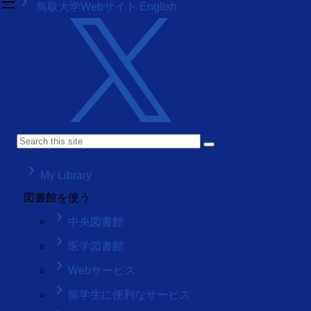
density_medium
keyboard_arrow_right
鳥取大学Webサイト
English
keyboard_arrow_right
My Library
図書館を使う
keyboard_arrow_right
中央図書館
keyboard_arrow_right
医学図書館
keyboard_arrow_right
Webサービス
keyboard_arrow_right
留学生に便利なサービス