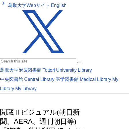
keyboard_arrow_right
鳥取大学Webサイト
English
鳥取大学附属図書館
Tottori University Library
中央図書館
Central Library
医学図書館
Medical Library
My
Library
My Library
聞蔵Ⅱビジュアル(朝日新
聞、AERA、週刊朝日等)