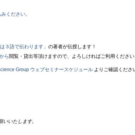
込みください。
は３語で伝わります」
の著者が伝授します！
から
閲覧・貸出等頂けますので、よろしければご利用ください
f Science Group ウェブセミナースケジュール
よりご確認くださ
願いいたします。