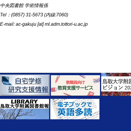
中央図書館 学術情報係
Tel：(0857) 31-5673 (内線:7060)
E-mail: ac-gakuju [at] ml.adm.tottori-u.ac.jp