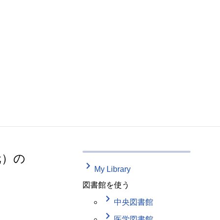
元）の
keyboard_arrow_right
My Library
図書館を使う
keyboard_arrow_right
中央図書館
keyboard_arrow_right
医学図書館