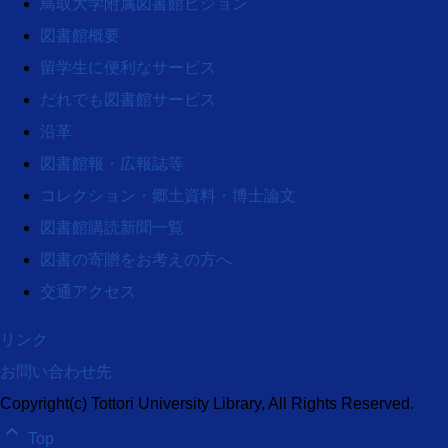
鳥取大学附属図書館ビジョン
図書館概要
留学生に便利なサービス
だれでも図書館サービス
沿革
図書館報・広報誌等
コレクション・郷土資料・博士論文
図書館購読新聞一覧
図書の寄贈をお考えの方へ
交通アクセス
リンク
お問い合わせ先
Copyright(c) Tottori University Library, All Rights Reserved.
keyboard_arrow_up
Top