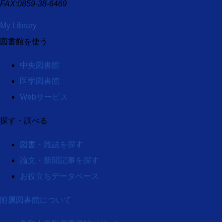
FAX:0859-38-6469
My Library
図書館を使う
中央図書館
医学図書館
Webサービス
探す・調べる
図書・雑誌を探す
論文・新聞記事を探す
お役立ちデータベース
附属図書館について