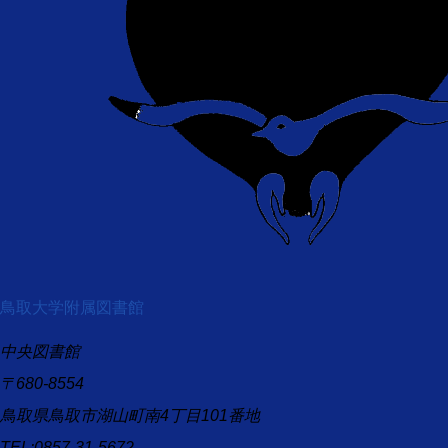
鳥取大学附属図書館
中央図書館
〒680-8554
鳥取県鳥取市湖山町南4丁目101番地
TEL:0857-31-5672