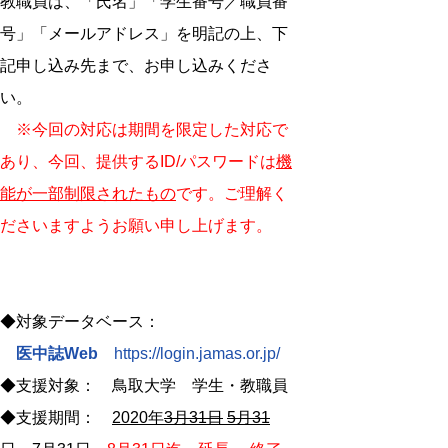
教職員は、「氏名」「学生番号／職員番
号」「メールアドレス」を明記の上、下
記申し込み先まで、お申し込みくださ
い。
※今回の対応は期間を限定した対応で
あり、今回、提供するID/パスワードは
機
能が一部制限されたもの
です。ご理解く
ださいますようお願い申し上げます。
◆対象データベース：
医中誌Web
https://login.jamas.or.jp/
◆支援対象： 鳥取大学 学生・教職員
◆支援期間：
2020年
3月31日
5月31