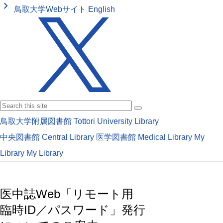
keyboard_arrow_right
鳥取大学Webサイト
English
鳥取大学附属図書館
Tottori University Library
中央図書館
Central Library
医学図書館
Medical Library
My
Library
My Library
医中誌Web「リモート用
臨時ID／パスワード」発行