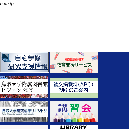
u.ac.jp