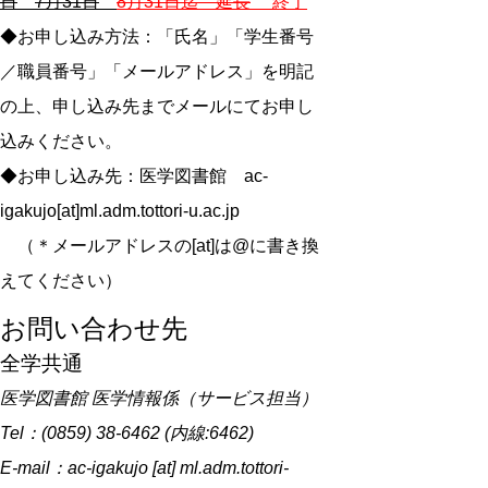
日
7月31日
8月31日迄 延長
終了
◆お申し込み方法：「氏名」「学生番号
／職員番号」「メールアドレス」を明記
の上、申し込み先までメールにてお申し
込みください。
◆お申し込み先：医学図書館 ac-
igakujo[at]ml.adm.tottori-u.ac.jp
（＊メールアドレスの[at]は@に書き換
えてください）
お問い合わせ先
全学共通
医学図書館 医学情報係（サービス担当）
Tel：(0859) 38-6462 (内線:6462)
E-mail：ac-igakujo [at] ml.adm.tottori-