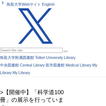
keyboard_arrow_right
鳥取大学Webサイト
English
鳥取大学附属図書館
Tottori University Library
中央図書館
Central Library
医学図書館
Medical Library
My
Library
My Library
>【開催中】「科学道100
冊」の展示を行っていま