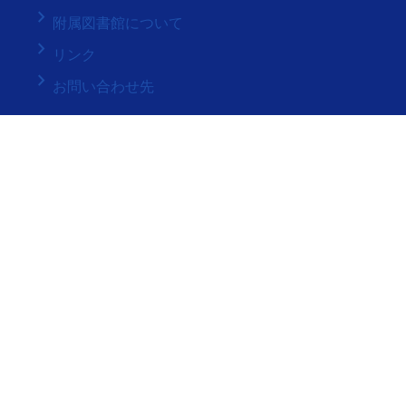
keyboard_arrow_right
附属図書館について
keyboard_arrow_right
リンク
keyboard_arrow_right
お問い合わせ先