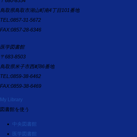
〒680-8554
鳥取県鳥取市湖山町南4丁目101番地
TEL:0857-31-5672
FAX:0857-28-6346
医学図書館
〒683-8503
鳥取県米子市西町86番地
TEL:0859-38-6462
FAX:0859-38-6469
My Library
図書館を使う
中央図書館
医学図書館