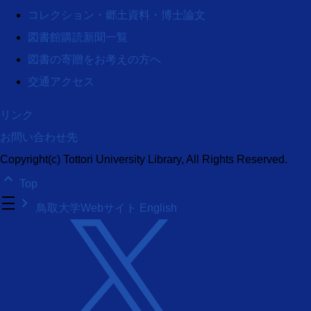
コレクション・郷土資料・博士論文
図書館購読新聞一覧
図書の寄贈をお考えの方へ
交通アクセス
リンク
お問い合わせ先
Copyright(c) Tottori University Library, All Rights Reserved.
keyboard_arrow_up
Top
density_medium
keyboard_arrow_right
鳥取大学Webサイト
English