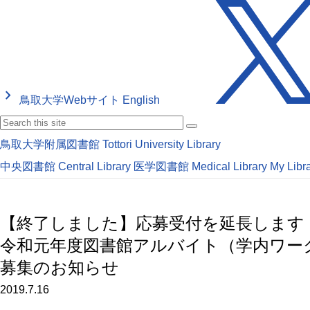
keyboard_arrow_right
鳥取大学Webサイト
English
鳥取大学附属図書館
Tottori University Library
中央図書館
Central Library
医学図書館
Medical Library
My Libr
【終了しました】応募受付を延長します
令和元年度図書館アルバイト（学内ワー
募集のお知らせ
2019.7.16