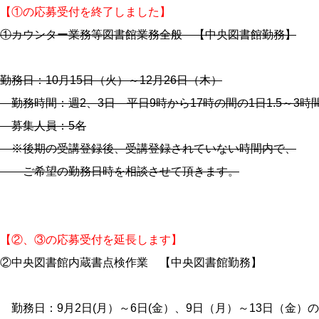
【①の応募受付を終了しました】
①カウンター業務等図書館業務全般 【中央図書館勤務】
勤務日：10月15日（火）～12月26日（木）
勤務時間：週2、3日 平日9時から17時の間の1日1.5～3時
募集人員：5名
※後期の受講登録後、受講登録されていない時間内で、
ご希望の勤務日時を相談させて頂きます。
【②、③の応募受付を延長します】
②中央図書館内蔵書点検作業 【中央図書館勤務】
勤務日：9月2日(月）～6日(金）、9日（月）～13日（金）