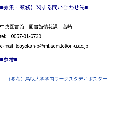
■募集・業務に関する問い合わせ先■
中央図書館 図書館情報課 宮崎
tel: 0857-31-6728
e-mail: tosyokan-p@ml.adm.tottori-u.ac.jp
■参考■
（参考）鳥取大学学内ワークスタディポスター