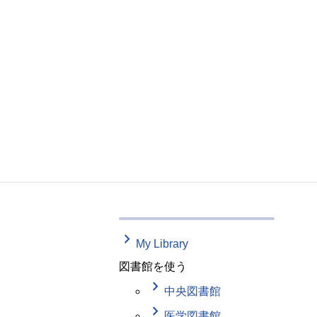
keyboard_arrow_right
My Library
図書館を使う
keyboard_arrow_right
中央図書館
keyboard_arrow_right
医学図書館