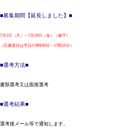
■募集期間【延長しました】■
7月1日（月）～7月19日（金）（厳守）
（応募受付は平日の8時40分～17時15分）
■選考方法■
書類選考又は面接選考
■選考結果■
選考後メール等で通知します。