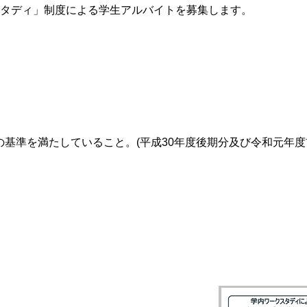
タディ」制度による学生アルバイトを募集します。
除の基準を満たしていること。(平成30年度後期分及び令和元年