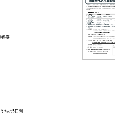
間程度
のうちの5日間