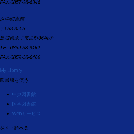
FAX:0857-28-6346
医学図書館
〒683-8503
鳥取県米子市西町86番地
TEL:0859-38-6462
FAX:0859-38-6469
My Library
図書館を使う
中央図書館
医学図書館
Webサービス
探す・調べる