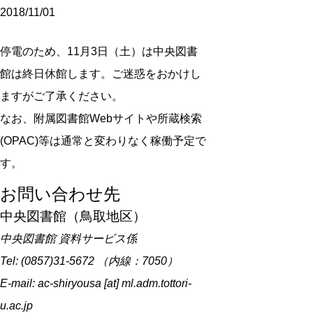
2018/11/01
停電のため、11月3日（土）は中央図書
館は終日休館します。ご迷惑をおかけし
ますがご了承ください。
なお、附属図書館Webサイトや所蔵検索
(OPAC)等は通常と変わりなく稼働予定で
す。
お問い合わせ先
中央図書館（鳥取地区）
中央図書館 資料サービス係
Tel: (0857)31-5672 （内線：7050）
E-mail: ac-shiryousa [at] ml.adm.tottori-
u.ac.jp