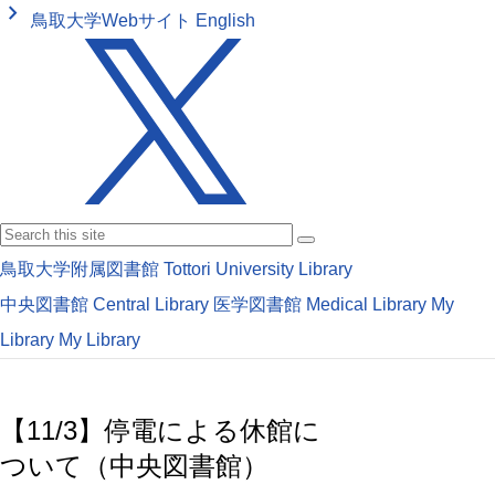
keyboard_arrow_right
鳥取大学Webサイト
English
鳥取大学附属図書館
Tottori University Library
中央図書館
Central Library
医学図書館
Medical Library
My
Library
My Library
【11/3】停電による休館に
ついて（中央図書館）