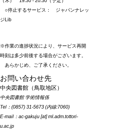
（木） 19:30 - 20:30（予定）
○停止するサービス： ジャパンナレッ
ジLib
※作業の進捗状況により、サービス再開
時刻は多少前後する場合がございます。
あらかじめ、ご了承ください。
お問い合わせ先
中央図書館（鳥取地区）
中央図書館 学術情報係
Tel：(0857) 31-5673 (内線:7060)
E-mail：ac-gakuju [at] ml.adm.tottori-
u.ac.jp