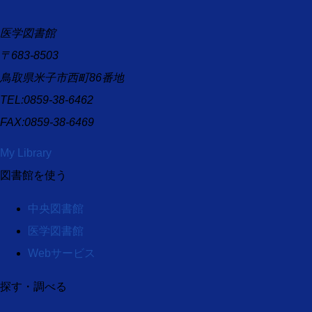
医学図書館
〒683-8503
鳥取県米子市西町86番地
TEL:0859-38-6462
FAX:0859-38-6469
My Library
図書館を使う
中央図書館
医学図書館
Webサービス
探す・調べる