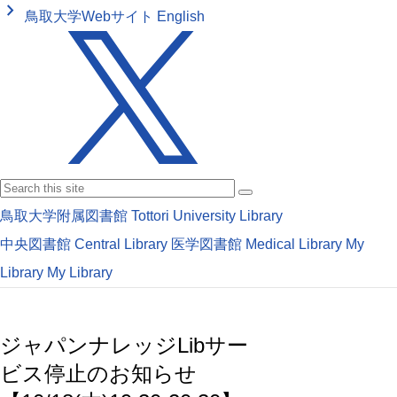
keyboard_arrow_right
鳥取大学Webサイト
English
鳥取大学附属図書館
Tottori University Library
中央図書館
Central Library
医学図書館
Medical Library
My
Library
My Library
ジャパンナレッジLibサー
ビス停止のお知らせ