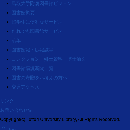
鳥取大学附属図書館ビジョン
図書館概要
留学生に便利なサービス
だれでも図書館サービス
沿革
図書館報・広報誌等
コレクション・郷土資料・博士論文
図書館購読新聞一覧
図書の寄贈をお考えの方へ
交通アクセス
リンク
お問い合わせ先
Copyright(c) Tottori University Library, All Rights Reserved.
keyboard_arrow_up
Top