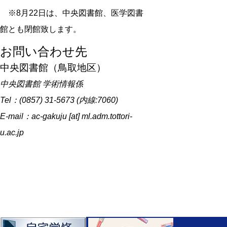
※8月22日は、中央図書館、医学図書
館とも閉館致します。
お問い合わせ先
中央図書館（鳥取地区）
中央図書館 学術情報係
Tel：(0857) 31-5673 (内線:7060)
E-mail：ac-gakuju [at] ml.adm.tottori-
u.ac.jp