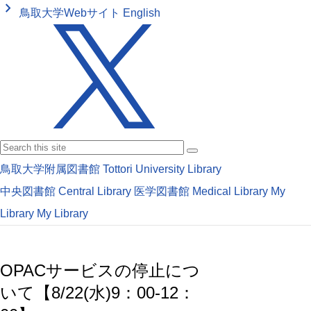
keyboard_arrow_right
鳥取大学Webサイト
English
鳥取大学附属図書館
Tottori University Library
中央図書館
Central Library
医学図書館
Medical Library
My
Library
My Library
OPACサービスの停止につ
いて【8/22(水)9：00-12：