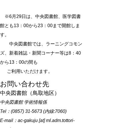
※6月29日は、中央図書館、医学図書
館とも13：00から23：00まで開館しま
す。
中央図書館では、ラーニングコモン
ズ、新着雑誌・新聞コーナー等は8：40
から13：00の間も
ご利用いただけます。
お問い合わせ先
中央図書館（鳥取地区）
中央図書館 学術情報係
Tel：(0857) 31-5673 (内線:7060)
E-mail：ac-gakuju [at] ml.adm.tottori-