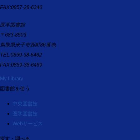
FAX:0857-28-6346
医学図書館
〒683-8503
鳥取県米子市西町86番地
TEL:0859-38-6462
FAX:0859-38-6469
My Library
図書館を使う
中央図書館
医学図書館
Webサービス
探す・調べる