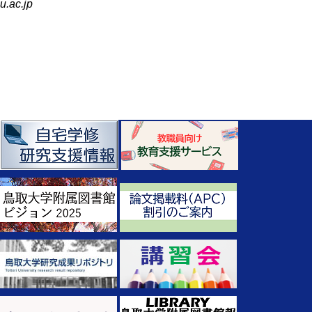
u.ac.jp