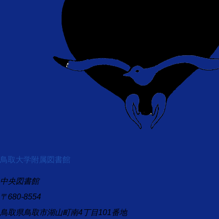
鳥取大学附属図書館
中央図書館
〒680-8554
鳥取県鳥取市湖山町南4丁目101番地