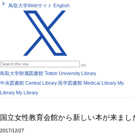
keyboard_arrow_right
鳥取大学Webサイト
English
鳥取大学附属図書館
Tottori University Library
中央図書館
Central Library
医学図書館
Medical Library
My
Library
My Library
国立女性教育会館から新しい本が来まし
2017/12/27