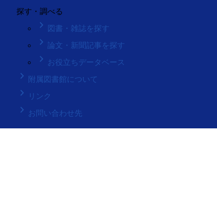
探す・調べる
keyboard_arrow_right
図書・雑誌を探す
keyboard_arrow_right
論文・新聞記事を探す
keyboard_arrow_right
お役立ちデータベース
keyboard_arrow_right
附属図書館について
keyboard_arrow_right
リンク
keyboard_arrow_right
お問い合わせ先