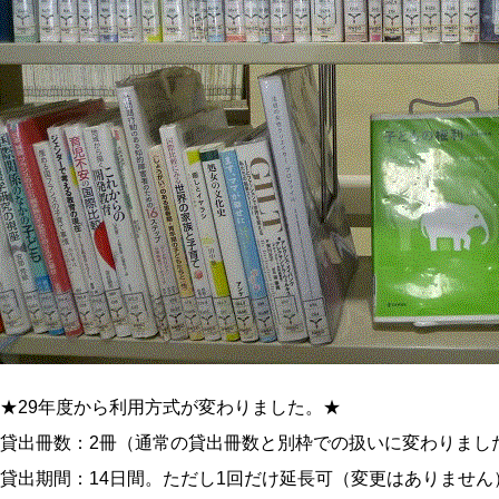
★29年度から利用方式が変わりました。★
貸出冊数：2冊（通常の貸出冊数と別枠での扱いに変わりまし
貸出期間：14日間。ただし1回だけ延長可（変更はありません