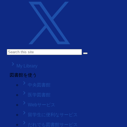
keyboard_arrow_right
My Library
図書館を使う
keyboard_arrow_right
中央図書館
keyboard_arrow_right
医学図書館
keyboard_arrow_right
Webサービス
keyboard_arrow_right
留学生に便利なサービス
keyboard_arrow_right
だれでも図書館サービス