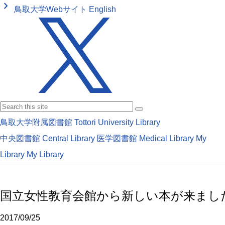
keyboard_arrow_right
鳥取大学Webサイト
English
鳥取大学附属図書館
Tottori University Library
中央図書館
Central Library
医学図書館
Medical Library
My
Library
My Library
国立女性教育会館から新しい本が来まし
2017/09/25