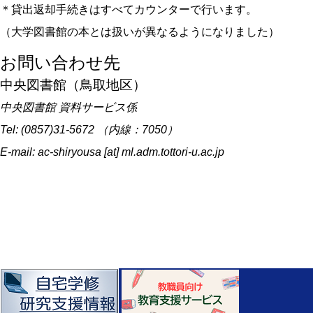
＊貸出返却手続きはすべてカウンターで行います。
（大学図書館の本とは扱いが異なるようになりました）
お問い合わせ先
中央図書館（鳥取地区）
中央図書館 資料サービス係
Tel: (0857)31-5672 （内線：7050）
E-mail: ac-shiryousa [at] ml.adm.tottori-u.ac.jp