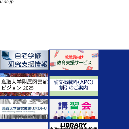
u.ac.jp