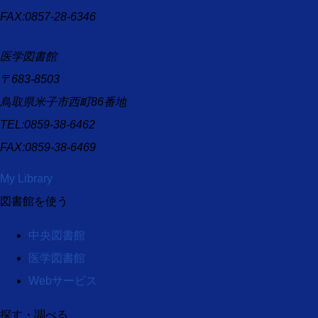
FAX:0857-28-6346
医学図書館
〒683-8503
鳥取県米子市西町86番地
TEL:0859-38-6462
FAX:0859-38-6469
My Library
図書館を使う
中央図書館
医学図書館
Webサービス
探す・調べる