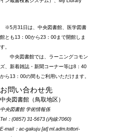
イン蔵書検索システム）、My Library
※5月31日は、中央図書館、医学図書
館とも13：00から23：00まで開館しま
す。
中央図書館では、ラーニングコモン
ズ、新着雑誌・新聞コーナー等は8：40
から13：00の間もご利用いただけます。
お問い合わせ先
中央図書館（鳥取地区）
中央図書館 学術情報係
Tel：(0857) 31-5673 (内線:7060)
E-mail：ac-gakuju [at] ml.adm.tottori-