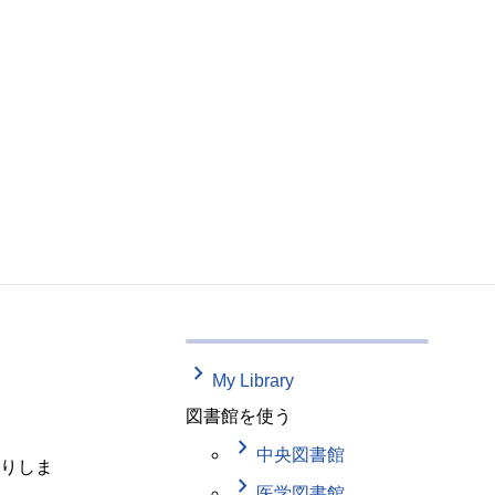
keyboard_arrow_right
My Library
図書館を使う
keyboard_arrow_right
中央図書館
りしま
keyboard_arrow_right
医学図書館