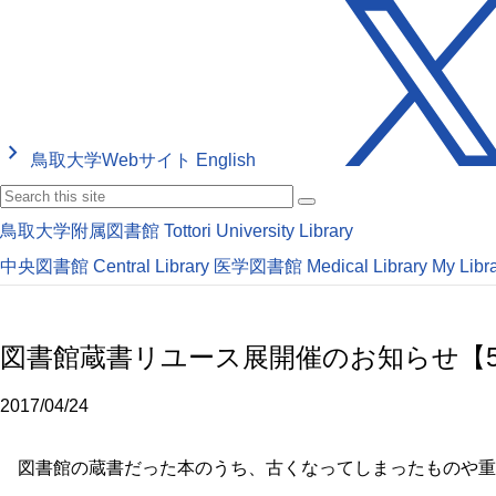
keyboard_arrow_right
鳥取大学Webサイト
English
鳥取大学附属図書館
Tottori University Library
中央図書館
Central Library
医学図書館
Medical Library
My Libr
図書館蔵書リユース展開催のお知らせ【5/8
2017/04/24
図書館の蔵書だった本のうち、古くなってしまったものや重