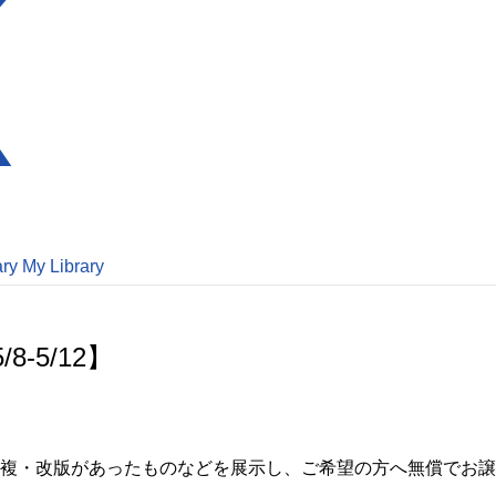
ary
My Library
-5/12】
複・改版があったものなどを展示し、ご希望の方へ無償でお譲