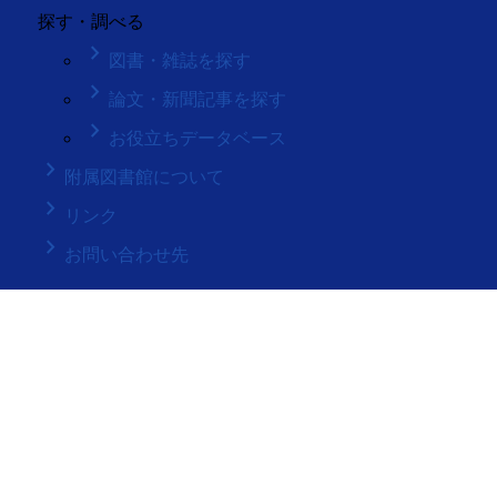
探す・調べる
keyboard_arrow_right
図書・雑誌を探す
keyboard_arrow_right
論文・新聞記事を探す
keyboard_arrow_right
お役立ちデータベース
keyboard_arrow_right
附属図書館について
keyboard_arrow_right
リンク
keyboard_arrow_right
お問い合わせ先