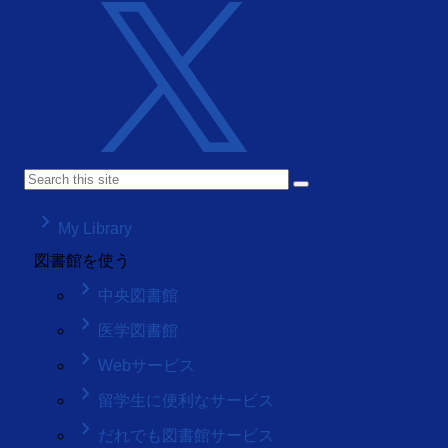
keyboard_arrow_right
My Library
図書館を使う
keyboard_arrow_right
中央図書館
keyboard_arrow_right
医学図書館
keyboard_arrow_right
Webサービス
keyboard_arrow_right
留学生に便利なサービス
keyboard_arrow_right
だれでも図書館サービス