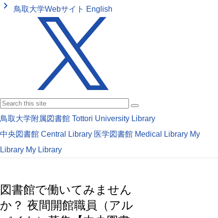
keyboard_arrow_right
鳥取大学Webサイト
English
鳥取大学附属図書館
Tottori University Library
中央図書館
Central Library
医学図書館
Medical Library
My
Library
My Library
図書館で働いてみません
か？ 夜間開館職員（アル