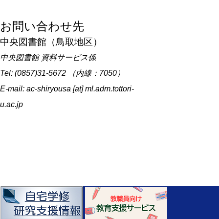
お問い合わせ先
中央図書館（鳥取地区）
中央図書館 資料サービス係
Tel: (0857)31-5672 （内線：7050）
E-mail: ac-shiryousa [at] ml.adm.tottori-
u.ac.jp