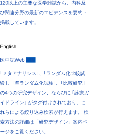
120以上の主要な医学雑誌から、内科及
び関連分野の最新のエビデンスを要約・
掲載しています。
English
医中誌Web
契約
｢メタアナリシス｣、｢ランダム化比較試
験｣、｢準ランダム化試験｣、｢比較研究｣
の4つの研究デザイン、ならびに ｢診療ガ
イドライン｣ がタグ付けされており、こ
れらによる絞り込み検索が行えます。 検
索方法の詳細は「研究デザイン」案内ペ
ージをご覧ください。