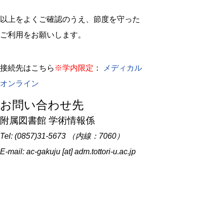
以上をよくご確認のうえ、節度を守った
ご利用をお願いします。
接続先はこちら
※学内限定
：
メディカル
オンライン
お問い合わせ先
附属図書館 学術情報係
Tel: (0857)31-5673 （内線：7060）
E-mail: ac-gakuju [at] adm.tottori-u.ac.jp