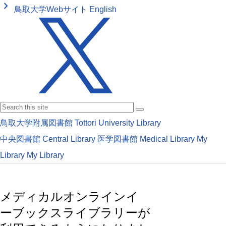
keyboard_arrow_right
鳥取大学Webサイト
English
鳥取大学附属図書館
Tottori University Library
中央図書館
Central Library
医学図書館
Medical Library
My
Library
My Library
メディカルオンラインイ
ーブックスライブラリーが