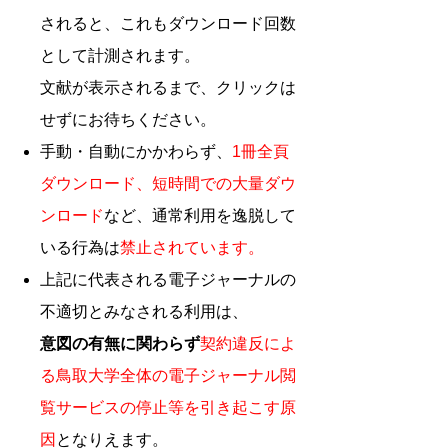
されると、これもダウンロード回数
として計測されます。
文献が表示されるまで、クリックは
せずにお待ちください。
手動・自動にかかわらず、
1冊全頁
ダウンロード、短時間での大量ダウ
ンロード
など、通常利用を逸脱して
いる行為は
禁止されています。
上記に代表される電子ジャーナルの
不適切とみなされる利用は、
意図の有無に関わらず
契約違反によ
る鳥取大学全体の電子ジャーナル閲
覧サービスの停止等を引き起こす原
因
となりえます。