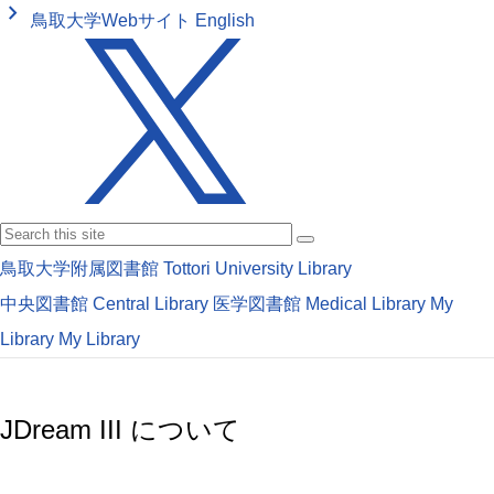
keyboard_arrow_right
鳥取大学Webサイト
English
鳥取大学附属図書館
Tottori University Library
中央図書館
Central Library
医学図書館
Medical Library
My
Library
My Library
JDream III について