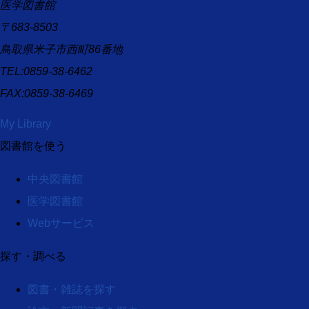
医学図書館
〒683-8503
鳥取県米子市西町86番地
TEL:0859-38-6462
FAX:0859-38-6469
My Library
図書館を使う
中央図書館
医学図書館
Webサービス
探す・調べる
図書・雑誌を探す