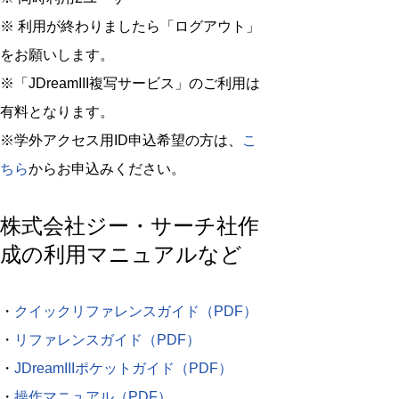
※ 利用が終わりましたら「ログアウト」
をお願いします。
※「JDreamIII複写サービス」のご利用は
有料となります。
※学外アクセス用ID申込希望の方は、
こ
ちら
からお申込みください。
株式会社ジー・サーチ社作
成の利用マニュアルなど
・
クイックリファレンスガイド（PDF）
・
リファレンスガイド（PDF）
・
JDreamIIIポケットガイド（PDF）
・
操作マニュアル（PDF）