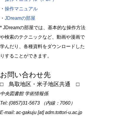
・
操作マニュアル
・
JDreamの部屋
* JDreamの部屋では、基本的な操作方法
や検索のテクニックなど、動画や漫画で
学んだり、各種資料をダウンロードした
りすることができます。
お問い合わせ先
□ 鳥取地区・米子地区共通 □
中央図書館 学術情報係
Tel: (0857)31-5673 （内線：7060）
E-mail: ac-gakuju [at] adm.tottori-u.ac.jp