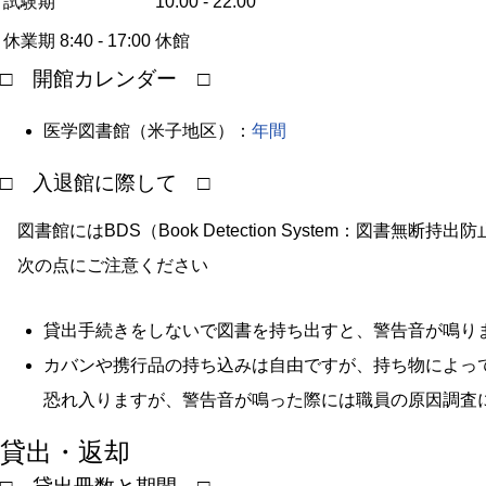
試験期
10:00 - 22:00
休業期
8:40 - 17:00
休館
□ 開館カレンダー □
医学図書館（米子地区）：
年間
□ 入退館に際して □
図書館にはBDS（Book Detection System：図書無断
次の点にご注意ください
貸出手続きをしないで図書を持ち出すと、警告音が鳴り
カバンや携行品の持ち込みは自由ですが、持ち物によっ
恐れ入りますが、警告音が鳴った際には職員の原因調査
貸出・返却