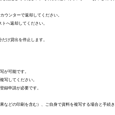
カウンターで返却してください。
ストへ返却してください。
分だけ貸出を停止します。
写が可能です。
複写してください。
登録申請が必要です。
果などの印刷を含む）、ご自身で資料を複写する場合と手続き