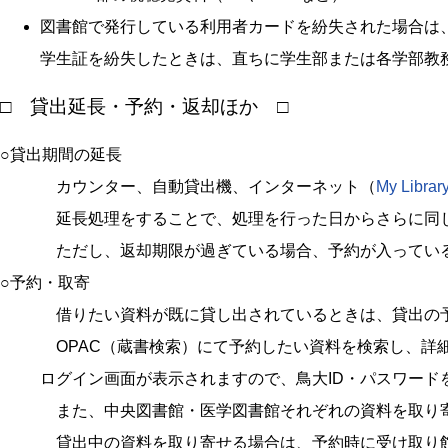
図書館で発行している利用者カードを紛失された場合は
学生証を紛失したときは、直ちに学生部または各学部教
□ 貸出延長・予約・返却ほか □
○貸出期間の延長
カウンター、自動貸出機、インターネット（
My Librar
延長処理をすることで、処理を行った日からさらに同
ただし、返却期限が過ぎている場合、予約が入ってい
○予約・取寄
借りたい資料が既に貸し出されているときは、貸出の
OPAC（蔵書検索）にて予約したい資料を検索し、詳細画面
ログイン画面が表示されますので、鳥大ID・パスワード
また、中央図書館・医学図書館それぞれの資料を取り
貸出中の資料を取り寄せる場合は、予約時に受け取り館