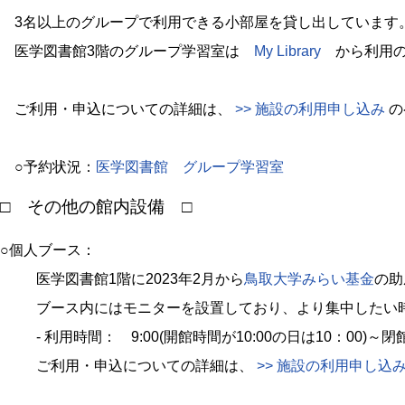
3名以上のグループで利用できる小部屋を貸し出しています
医学図書館3階のグループ学習室は
My Library
から利用の
ご利用・申込についての詳細は、
>> 施設の利用申し込み
の
○予約状況：
医学図書館 グループ学習室
□ その他の館内設備 □
○個人ブース：
医学図書館1階に2023年2月から
鳥取大学みらい基金
の助
ブース内にはモニターを設置しており、より集中したい
- 利用時間： 9:00(開館時間が10:00の日は10：00)～閉
ご利用・申込についての詳細は、
>> 施設の利用申し込