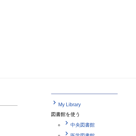
keyboard_arrow_right
My Library
図書館を使う
keyboard_arrow_right
中央図書館
keyboard_arrow_right
医学図書館