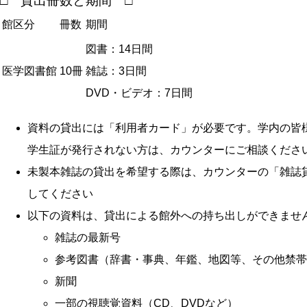
□ 貸出冊数と期間 □
館区分
冊数
期間
図書：14日間
医学図書館
10冊
雑誌：3日間
DVD・ビデオ：7日間
資料の貸出には「利用者カード」が必要です。学内の皆様
学生証が発行されない方は、カウンターにご相談くださ
未製本雑誌の貸出を希望する際は、カウンターの「雑誌
してください
以下の資料は、貸出による館外への持ち出しができませ
雑誌の最新号
参考図書（辞書・事典、年鑑、地図等、その他禁帯
新聞
一部の視聴覚資料（CD、DVDなど）