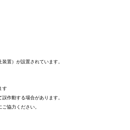
持出防止装置）が設置されています。
ます
て誤作動する場合があります。
にご協力ください。