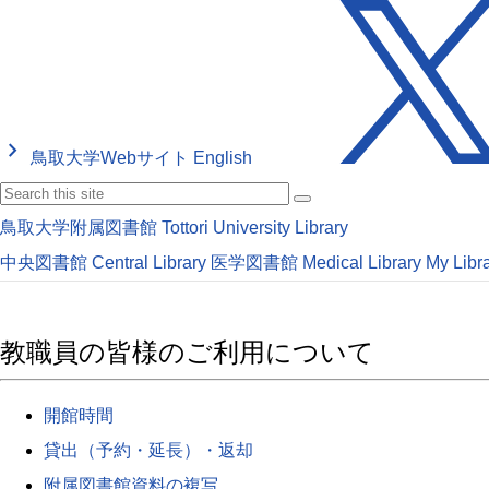
keyboard_arrow_right
鳥取大学Webサイト
English
鳥取大学附属図書館
Tottori University Library
中央図書館
Central Library
医学図書館
Medical Library
My Libr
教職員の皆様のご利用について
開館時間
貸出（予約・延長）・返却
附属図書館資料の複写