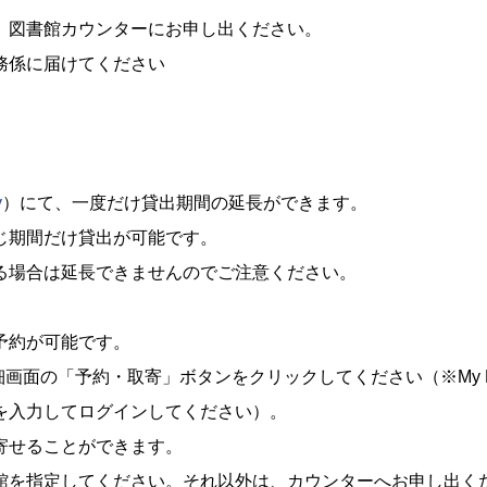
、図書館カウンターにお申し出ください。
務係に届けてください
y
）にて、一度だけ貸出期間の延長ができます。
じ期間だけ貸出が可能です。
る場合は延長できませんのでご注意ください。
予約が可能です。
の「予約・取寄」ボタンをクリックしてください（※My Lib
を入力してログインしてください）。
寄せることができます。
を指定してください。それ以外は、カウンターへお申し出く