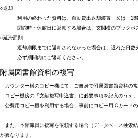
○返却
利用の終わった資料は、自動貸出返却装置 又は 1階
閉館時・休館日に返却する場合は、玄関横のブックポ
○延滞罰則
返却期限までに返却されなかった場合は、遅れた日数
必ず期間内にご返却ください。
附属図書館資料の複写
カウンター横のコピー機にて、ご自身で附属図書館資料の複
コピー機傍の「文献複写申込書」に必要事項を記入のうえ、
公費用コピー機を利用する場合、事前にコピー用ICカードの
また、本館職員に複写を依頼する場合（データベース検索結
が異なります。