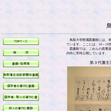
鳥取大学附属図書館には、本
ています。ここには、18～1
図書館では、これらの貴重資
内外に常時公開しています。
第３代藩主